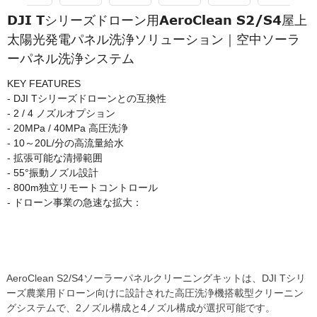
DJI Tシリーズドローン用AeroClean S2/S4屋上
太陽光発電パネル洗浄ソリューション｜空中ソーラ
ーパネル洗浄システム
KEY FEATURES
- DJI Tシリーズドローンとの互換性
- 2 / 4 ノズルオプション
- 20MPa / 40MPa 高圧洗浄
- 10～20L/分の高流量給水
- 拡張可能な清掃範囲
- 55°振動ノズル設計
- 800m独立リモートコントロール
- ドローン事業の急速な拡大：
AeroClean S2/S4ソーラーパネルクリーニングキットは、DJI Tシリ
ーズ農業用ドローン向けに設計された高圧洗浄機搭載型クリーニン
グシステムで、2ノズル構成と4ノズル構成が選択可能です。