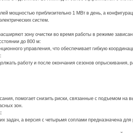
лей мощностью приблизительно 1 МВт в день, а конфигурац
лектрических систем.
сширяют зону очистки во время работы в режиме зависан
стоянии до 800 м:
нционного управления, что обеспечивает гибкую координа
:
лжать работу и после окончания сезонов опрыскивания, ра
ания, помогает снизить риски, связанные с подъемом на в
асных зон.
:
их задач, а версия с четырьмя соплами предназначена для