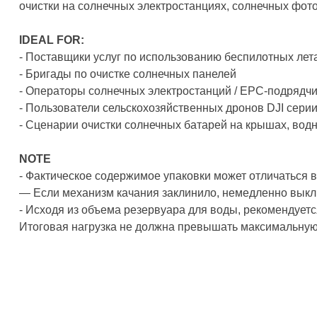
очистки на солнечных электростанциях, солнечных фото
IDEAL FOR:
- Поставщики услуг по использованию беспилотных лет
- Бригады по очистке солнечных панелей
- Операторы солнечных электростанций / EPC-подрядч
- Пользователи сельскохозяйственных дронов DJI серии
- Сценарии очистки солнечных батарей на крышах, водн
NOTE
- Фактическое содержимое упаковки может отличаться в
— Если механизм качания заклинило, немедленно выклю
- Исходя из объема резервуара для воды, рекомендует
Итоговая нагрузка не должна превышать максимальную 