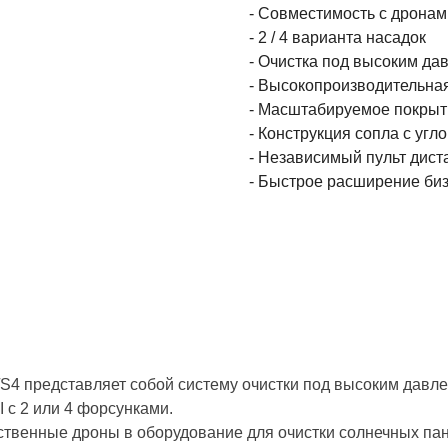
- Совместимость с дронам
- 2 / 4 варианта насадок
- Очистка под высоким да
- Высокопроизводительная
- Масштабируемое покрыт
- Конструкция сопла с угл
- Независимый пульт дист
- Быстрое расширение биз
S4 представляет собой систему очистки под высоким давле
 с 2 или 4 форсунками.
твенные дроны в оборудование для очистки солнечных пан