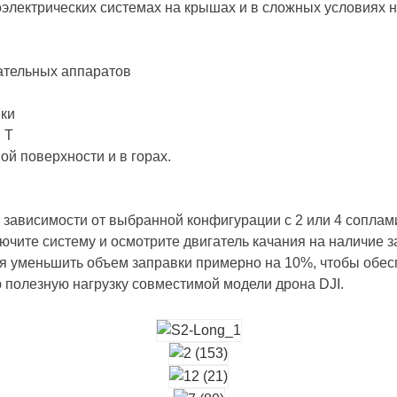
электрических системах на крышах и в сложных условиях н
ательных аппаратов
ики
 T
ой поверхности и в горах.
 зависимости от выбранной конфигурации с 2 или 4 соплам
чите систему и осмотрите двигатель качания на наличие з
ся уменьшить объем заправки примерно на 10%, чтобы обес
полезную нагрузку совместимой модели дрона DJI.