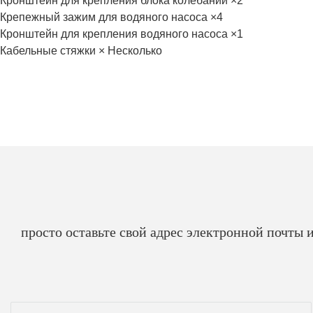
Кронштейн для крепления блока колебаний ×2
Крепежный зажим для водяного насоса ×4
Кронштейн для крепления водяного насоса ×1
Кабельные стяжки × Несколько
просто оставьте свой адрес электронной почты