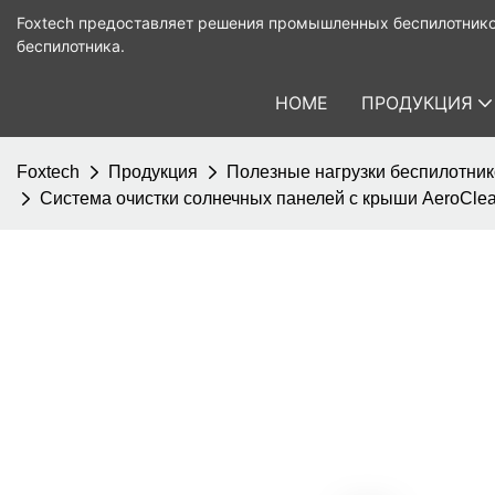
Foxtech предоставляет решения промышленных беспилотнико
беспилотника.
HOME
ПРОДУКЦИЯ
Foxtech
Продукция
Полезные нагрузки беспилотни
Система очистки солнечных панелей с крыши AeroClea