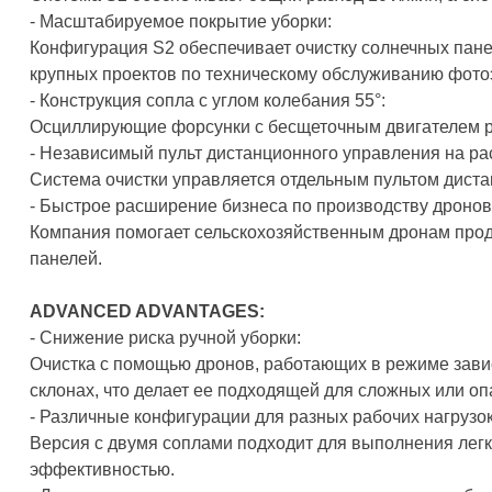
- Масштабируемое покрытие уборки:
Конфигурация S2 обеспечивает очистку солнечных пане
крупных проектов по техническому обслуживанию фотоэ
- Конструкция сопла с углом колебания 55°:
Осциллирующие форсунки с бесщеточным двигателем ра
- Независимый пульт дистанционного управления на рас
Система очистки управляется отдельным пультом диста
- Быстрое расширение бизнеса по производству дронов
Компания помогает сельскохозяйственным дронам продо
панелей.
ADVANCED ADVANTAGES:
- Снижение риска ручной уборки:
Очистка с помощью дронов, работающих в режиме завис
склонах, что делает ее подходящей для сложных или оп
- Различные конфигурации для разных рабочих нагрузок
Версия с двумя соплами подходит для выполнения легк
эффективностью.