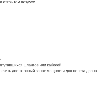
а открытом воздухе.
и.
апутавшихся шлангов или кабелей.
печить достаточный запас мощности для полета дрона.