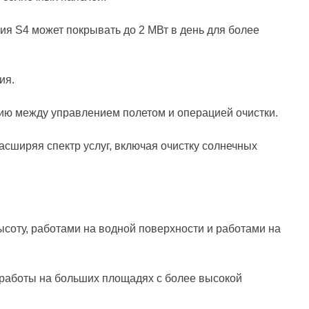
ия S4 может покрывать до 2 МВт в день для более
ия.
цию между управлением полетом и операцией очистки.
сширяя спектр услуг, включая очистку солнечных
ысоту, работами на водной поверхности и работами на
 работы на больших площадях с более высокой