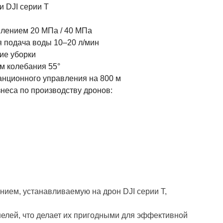
и DJI серии T
влением 20 МПа / 40 МПа
 подача воды 10–20 л/мин
ие уборки
ом колебания 55°
анционного управления на 800 м
неса по производству дронов:
нием, устанавливаемую на дрон DJI серии T,
елей, что делает их пригодными для эффективной