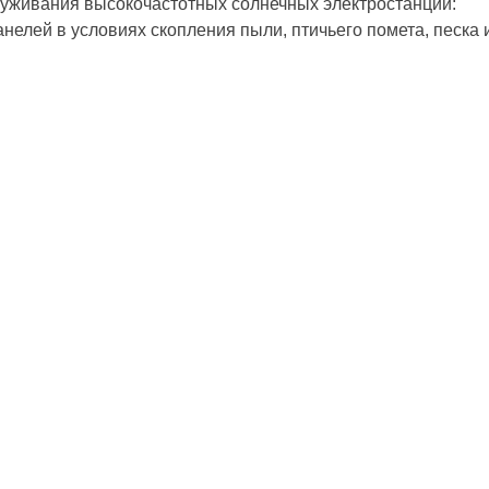
служивания высокочастотных солнечных электростанций:
нелей в условиях скопления пыли, птичьего помета, песка 