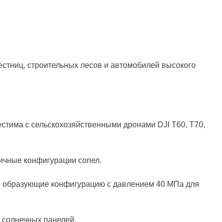
естниц, строительных лесов и автомобилей высокого
естима с сельскохозяйственными дронами DJI T60, T70,
личные конфигурации сопел.
Па, образующие конфигурацию с давлением 40 МПа для
и солнечных панелей.