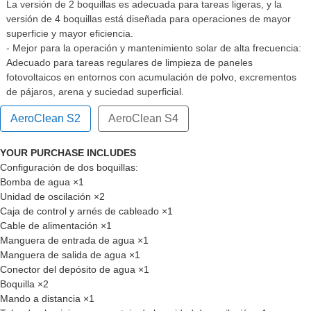
La versión de 2 boquillas es adecuada para tareas ligeras, y la
versión de 4 boquillas está diseñada para operaciones de mayor
superficie y mayor eficiencia.
- Mejor para la operación y mantenimiento solar de alta frecuencia:
Adecuado para tareas regulares de limpieza de paneles
fotovoltaicos en entornos con acumulación de polvo, excrementos
de pájaros, arena y suciedad superficial.
AeroClean S2
AeroClean S4
YOUR PURCHASE INCLUDES
Configuración de dos boquillas:
Bomba de agua ×1
Unidad de oscilación ×2
Caja de control y arnés de cableado ×1
Cable de alimentación ×1
Manguera de entrada de agua ×1
Manguera de salida de agua ×1
Conector del depósito de agua ×1
Boquilla ×2
Mando a distancia ×1