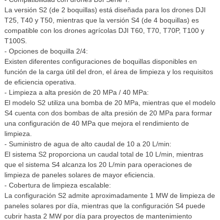
La versión S2 (de 2 boquillas) está diseñada para los drones DJI
T25, T40 y T50, mientras que la versión S4 (de 4 boquillas) es
compatible con los drones agrícolas DJI T60, T70, T70P, T100 y
T100S.
- Opciones de boquilla 2/4:
Existen diferentes configuraciones de boquillas disponibles en
función de la carga útil del dron, el área de limpieza y los requisitos
de eficiencia operativa.
- Limpieza a alta presión de 20 MPa / 40 MPa:
El modelo S2 utiliza una bomba de 20 MPa, mientras que el modelo
S4 cuenta con dos bombas de alta presión de 20 MPa para formar
una configuración de 40 MPa que mejora el rendimiento de
limpieza.
- Suministro de agua de alto caudal de 10 a 20 L/min:
El sistema S2 proporciona un caudal total de 10 L/min, mientras
que el sistema S4 alcanza los 20 L/min para operaciones de
limpieza de paneles solares de mayor eficiencia.
- Cobertura de limpieza escalable:
La configuración S2 admite aproximadamente 1 MW de limpieza de
paneles solares por día, mientras que la configuración S4 puede
cubrir hasta 2 MW por día para proyectos de mantenimiento