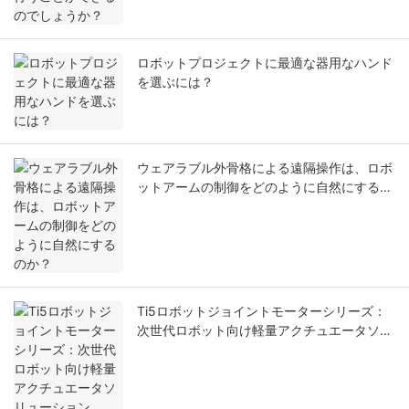
ロボットプロジェクトに最適な器用なハンド
を選ぶには？
ウェアラブル外骨格による遠隔操作は、ロボ
ットアームの制御をどのように自然にするの
か？
Ti5ロボットジョイントモーターシリーズ：
次世代ロボット向け軽量アクチュエータソリ
ューション