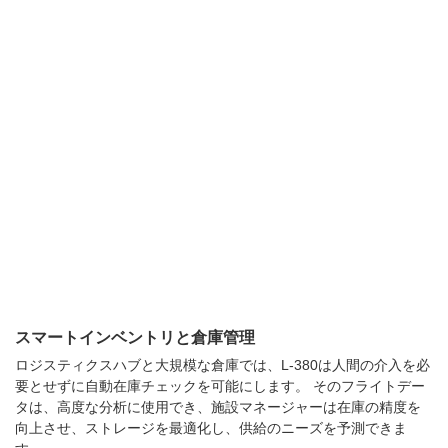
スマートインベントリと倉庫管理
ロジスティクスハブと大規模な倉庫では、L-380は人間の介入を必
要とせずに自動在庫チェックを可能にします。 そのフライトデー
タは、高度な分析に使用でき、施設マネージャーは在庫の精度を
向上させ、ストレージを最適化し、供給のニーズを予測できま