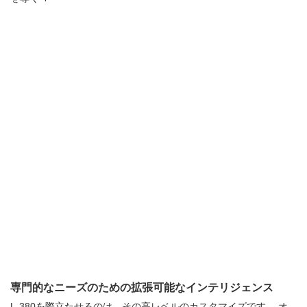
専門的なニーズのための拡張可能なインテリジェンス
L-380を際立たせるのは、その高レベルのカスタマイズです。 オ