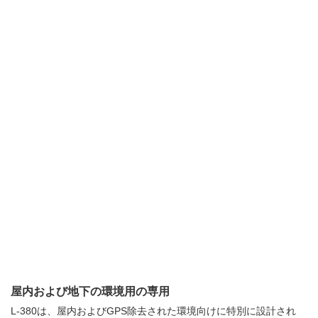
屋内および地下の環境用の専用
L-380は、屋内およびGPS除去された環境向けに特別に設計され