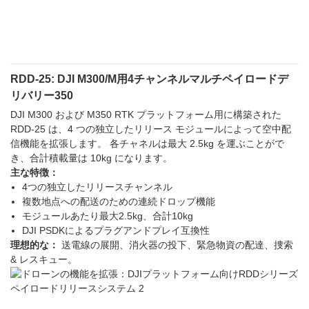
RDD-25: DJI M300/M用4チャンネルマルチペイロードデ
リバリー350
DJI M300 および M350 RTK プラットフォーム用に構築された
RDD-25 は、4 つの独立したリリース モジュールによって空中配
信機能を拡張します。 各チャネルは最大 2.5kg を運ぶことがで
き、合計積載量は 10kg になります。
主な特徴：
4つの独立したリリースチャンネル
複数地点への配送のための連続ドロップ機能
モジュールあたり最大2.5kg、合計10kg
DJI PSDKによるプラグアンドプレイ互換性
理想的な：
送電線の展開、消火器の投下、緊急物資の配達、捜索
& レスキュー。