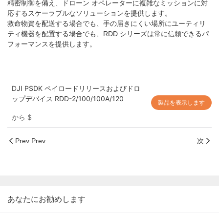
精密制御を備え、ドローン オペレーターに複雑なミッションに対
応するスケーラブルなソリューションを提供します。
救命物資を配送する場合でも、手の届きにくい場所にユーティリ
ティ機器を配置する場合でも、RDD シリーズは常に信頼できるパ
フォーマンスを提供します。
DJI PSDK ペイロードリリースおよびドロ
ップデバイス RDD-2/100/100A/120
製品を表示します
から
$
Prev Prev
次
あなたにお勧めします