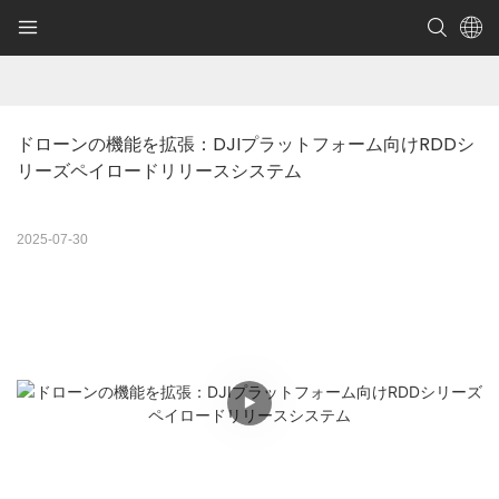
ドローンの機能を拡張：DJIプラットフォーム向けRDDシ
リーズペイロードリリースシステム
2025-07-30