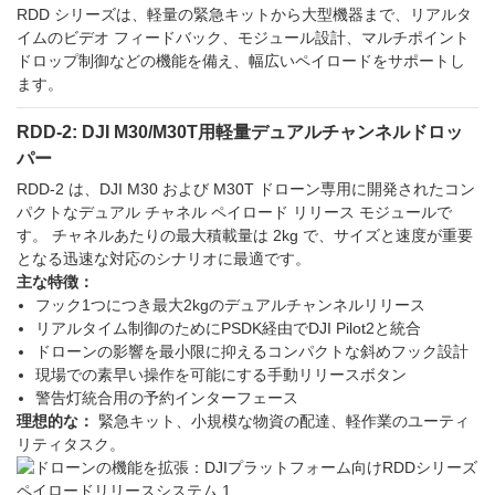
RDD シリーズは、軽量の緊急キットから大型機器まで、リアルタ
イムのビデオ フィードバック、モジュール設計、マルチポイント
ドロップ制御などの機能を備え、幅広いペイロードをサポートし
ます。
RDD-2: DJI M30/M30T用軽量デュアルチャンネルドロッ
パー
RDD-2 は、DJI M30 および M30T ドローン専用に開発されたコン
パクトなデュアル チャネル ペイロード リリース モジュールで
す。 チャネルあたりの最大積載量は 2kg で、サイズと速度が重要
となる迅速な対応のシナリオに最適です。
主な特徴：
フック1つにつき最大2kgのデュアルチャンネルリリース
リアルタイム制御のためにPSDK経由でDJI Pilot2と統合
ドローンの影響を最小限に抑えるコンパクトな斜めフック設計
現場での素早い操作を可能にする手動リリースボタン
警告灯統合用の予約インターフェース
理想的な：
緊急キット、小規模な物資の配達、軽作業のユーティ
リティタスク。