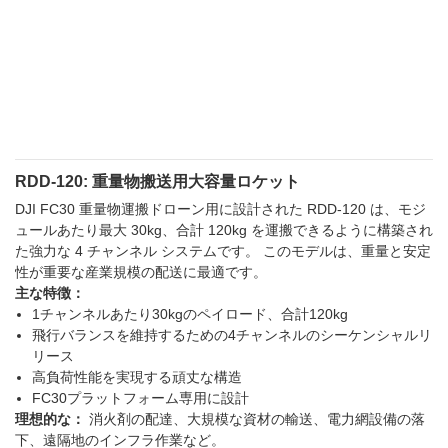
RDD-120: 重量物搬送用大容量ロケット
DJI FC30 重量物運搬ドローン用に設計された RDD-120 は、モジ
ュールあたり最大 30kg、合計 120kg を運搬できるように構築され
た強力な 4 チャンネル システムです。 このモデルは、重量と安定
性が重要な産業規模の配送に最適です。
主な特徴：
1チャンネルあたり30kgのペイロード、合計120kg
飛行バランスを維持するための4チャンネルのシーケンシャルリ
リース
高負荷性能を実現する頑丈な構造
FC30プラットフォーム専用に設計
理想的な：
消火剤の配達、大規模な資材の輸送、電力網設備の落
下、遠隔地のインフラ作業など。