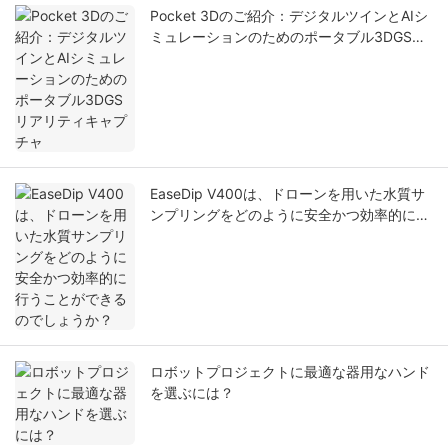
Pocket 3Dのご紹介：デジタルツインとAIシ
ミュレーションのためのポータブル3DGSリ
アリティキャプチャ
EaseDip V400は、ドローンを用いた水質サ
ンプリングをどのように安全かつ効率的に行
うことができるのでしょうか？
ロボットプロジェクトに最適な器用なハンド
を選ぶには？