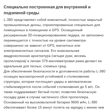
Специально построенная для внутренней и
подземной среды
L-380 представляет собой компактный, полностью закрытый
промышленные дноны, спроектированные специально для
помещенных в помещение и GPS. Оснащенный
расширенным 3D-позиционированием лидара, он автономно
перемещается с точностью на уровне сантиметра-
совершенно не зависит от GPS, магнитных или
электромагнитных сигналов. Его коаксиальная
квадроколонная архитектура (четыре руки, восемь
пропеллеров) и легкая 379-миллиметровая рама делают ее
идеальным для тесных, сложных сред.
Для обеспечения безопасности и долговечности работы L-380
оснащен высокопрочной устойчивой к столкновению
структуры, которая поглощает удары и автоматически
стабилизируется после событий столкновения до 5 м/с. Он
также поддерживает беглый полет, позволяя безопасную
посадку даже в случае частичного сбоя пропеллера.
Основанный на высоковольтной батареи 9600 мАч, L-380
обеспечивает более 15 минут полета на зарядку с менее чем