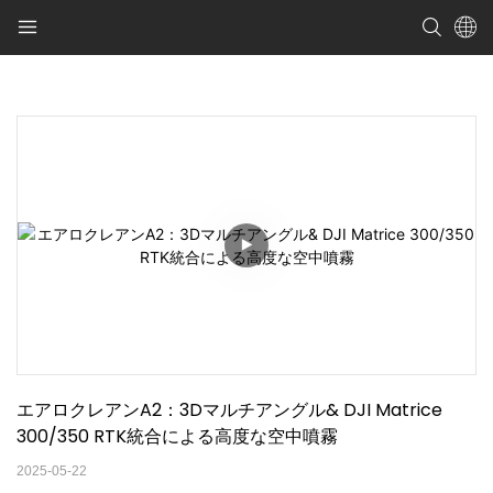
エアロクレアンA2：3Dマルチアングル& DJI Matrice 
300/350 RTK統合による高度な空中噴霧
2025-05-22