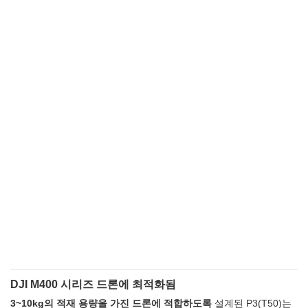
DJI M400 시리즈 드론에 최적화됨
3~10kg의 적재 용량을 가진 드론에 적합하도록
설계된 P3(T50)는