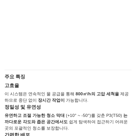
주요 특징
고효율
이 시스템은 연속적인 물 공급을 통해
800㎡/h의 고압 세척을
제공
하므로 중단 없이
장시간 작업이
가능합니다.
정밀성 및 유연성
유연하고 조절 가능한 청소 막대
(+10° ~ -50°)를 갖춘 P3(T50)
는
까다로운 각도와 좁은 공간에서도
쉽게 탐색하여 접근하기 어려운
곳의 포괄적인 청소를 보장합니다.
간편한 배포