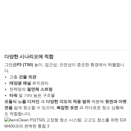
다양한 시나리오에 적합
그만큼
P3 (T50)
높이, 접근성, 안전성이 중요한 환경에서 탁월합니
다.
고층
건물 외관
태양광 패널
유지관리
전력망의
절연체 스트링
타워
및 기타 높은 구조물
모듈식 노즐 디자인
과
다양한 각도의 적용 범위
덕분에
윗면과 아랫
면을
쉽게 청소할 수 있으며,
복잡한 표면
과 까다로운 청소 상황에
도 적합합니다.