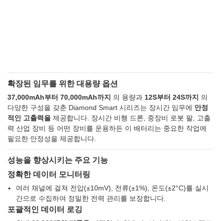
확장된 임무를 위한 대용량 옵션
37,000mAh부터 70,000mAh까지
의 용량과
12S부터 24S까지
의
다양한 구성을 갖춘 Diamond Smart 시리즈는 장시간 임무에
안정
적인 고출력을
제공합니다. 장시간 비행 드론, 중장비 로봇 팔, 고출
력 산업 장비 등 어떤 장비를 운용하든 이 배터리는 중요한 작업에
필요한 안정성을 제공합니다.
성능을 향상시키는 주요 기능
정확한 데이터 모니터링
여러 채널에 걸쳐 전압(±10mV), 전류(±1%), 온도(±2°C)를 실시
간으로 수집하여 정밀한 전력 관리를 보장합니다.
포괄적인 데이터 로깅