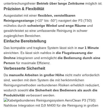
unterbrechungsfreier
Betrieb über lange Zeiträume
möglich ist.
Präzision & Flexibilität
Ausgestattet mit einer
flexiblen, verstellbaren
Reinigungsstange
(+10° bis -50°) navigiert der P3 (T50)
mühelos durch
schwierige Winkel und enge Räume
und
gewährleistet so eine umfassende Reinigung in schwer
zugänglichen Bereichen.
Einfache Bereitstellung
Das kompakte und tragbare System lässt sich in
nur 1 Minute
einrichten. Es lässt sich nahtlos in
die Flugsteuerung der
Drohne
integrieren und ermöglicht
die Bedienung durch eine
Person
für maximale Effizienz.
Verbesserte Sicherheit
Da
manuelle Arbeiten in großer Höhe
nicht mehr erforderlich
sind, werden mit dem System die mit herkömmlichen
Reinigungsmethoden verbundenen Risiken erheblich reduziert,
wodurch sowohl
die Sicherheit des Bedieners als auch die
Produktivität
verbessert werden.