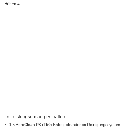
--------------------------------------------------------------------
Im Leistungsumfang enthalten
1 × AeroClean P3 (T50) Kabelgebundenes Reinigungssystem