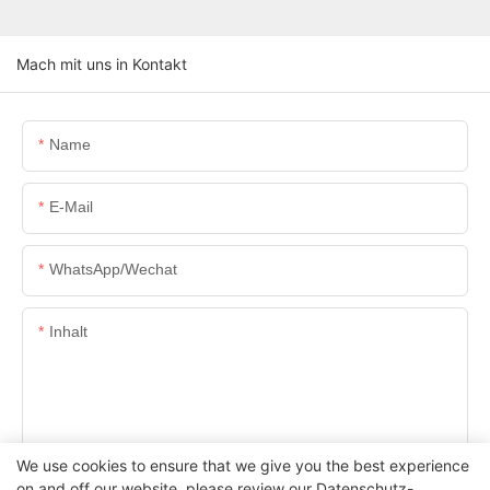
Mach mit uns in Kontakt
Name
E-Mail
WhatsApp/Wechat
Inhalt
We use cookies to ensure that we give you the best experience
SENDEN SIE JETZT ANFRAGE
on and off our website. please review our
Datenschutz-