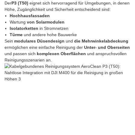
Der
P3 (T50)
eignet sich hervorragend für Umgebungen, in denen
Höhe, Zugänglichkeit und Sicherheit entscheidend sind:
Hochhausfassaden
Wartung
von Solarmodulen
Isolatorketten
in Stromnetzen
Türme
und andere hohe Bauwerke
Sein
modulares Düsendesign
und
die Mehrwinkelabdeckung
ermöglichen eine einfache Reinigung der
Unter- und Oberseiten
und passen sich
komplexen Oberflächen
und anspruchsvollen
Reinigungsszenarien an.