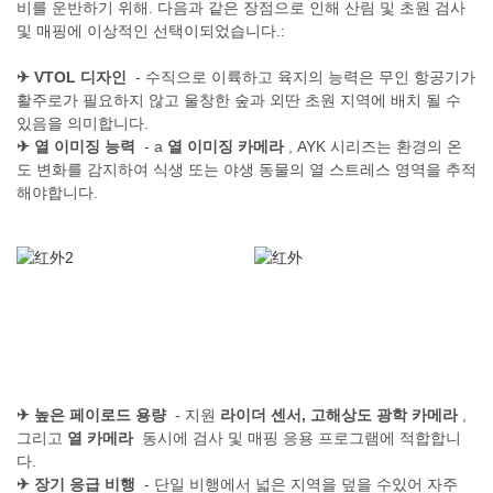
비를 운반하기 위해. 다음과 같은 장점으로 인해 산림 및 초원 검사
및 매핑에 이상적인 선택이되었습니다.:
✈
VTOL 디자인
- 수직으로 이륙하고 육지의 능력은 무인 항공기가
활주로가 필요하지 않고 울창한 숲과 외딴 초원 지역에 배치 될 수
있음을 의미합니다.
✈
열 이미징 능력
- a
열 이미징 카메라
, AYK 시리즈는 환경의 온
도 변화를 감지하여 식생 또는 야생 동물의 열 스트레스 영역을 추적
해야합니다.
✈
높은 페이로드 용량
- 지원
라이더 센서, 고해상도 광학 카메라
,
그리고
열 카메라
동시에 검사 및 매핑 응용 프로그램에 적합합니
다.
✈
장기 응급 비행
- 단일 비행에서 넓은 지역을 덮을 수있어 자주