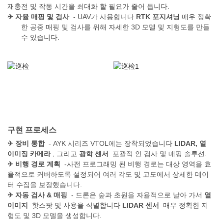
재충전 및 작동 시간을 최대화 할 필요가 줄어 듭니다.
✈
자율 매핑 및 검사
- UAV가 사용합니다
RTK 포지셔닝
매우 정확
한 공중 매핑 및 검사를 위해 자세한 3D 모델 및 지형도를 만들
수 있습니다.
구현 프로세스
✈
장비 통합
- AYK 시리즈 VTOL에는 장착되었습니다
LIDAR, 열
이미징 카메라
, 그리고
광학 센서
포괄적 인 검사 및 매핑 솔루션.
✈
비행 경로 계획
-사전 프로그래밍 된 비행 경로는 대상 영역을 효
율적으로 커버하도록 설정되어 여러 각도 및 고도에서 상세한 데이
터 수집을 보장했습니다.
✈
자동 검사 & 매핑
- 드론은 숲과 초원을 자율적으로 날아 가서
열
이미지
핫스팟 및 사용을 식별합니다
LIDAR 센서
매우 정확한 지
형도 및 3D 모델을 생성합니다.