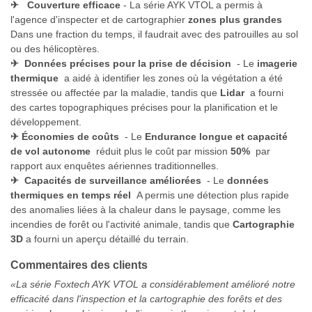
✈
Couverture efficace
- La série AYK VTOL a permis à
l'agence d'inspecter et de cartographier
zones plus grandes
Dans une fraction du temps, il faudrait avec des patrouilles au sol
ou des hélicoptères.
✈
Données précises pour la prise de décision
- Le
imagerie
thermique
a aidé à identifier les zones où la végétation a été
stressée ou affectée par la maladie, tandis que
Lidar
a fourni
des cartes topographiques précises pour la planification et le
développement.
✈
Économies de coûts
- Le
Endurance longue et capacité
de vol autonome
réduit plus le coût par mission
50%
par
rapport aux enquêtes aériennes traditionnelles.
✈
Capacités de surveillance améliorées
- Le
données
thermiques en temps réel
A permis une détection plus rapide
des anomalies liées à la chaleur dans le paysage, comme les
incendies de forêt ou l'activité animale, tandis que
Cartographie
3D
a fourni un aperçu détaillé du terrain.
Commentaires des clients
«La série Foxtech AYK VTOL a considérablement amélioré notre
efficacité dans l'inspection et la cartographie des forêts et des