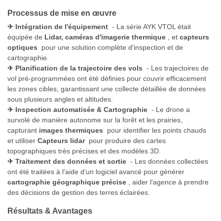
Processus de mise en œuvre
✈
Intégration de l'équipement
- La série AYK VTOL était
équipée de
Lidar, caméras d'imagerie thermique
, et
capteurs
optiques
pour une solution complète d'inspection et de
cartographie.
✈
Planification de la trajectoire des vols
- Les trajectoires de
vol pré-programmées ont été définies pour couvrir efficacement
les zones cibles, garantissant une collecte détaillée de données
sous plusieurs angles et altitudes.
✈
Inspection automatisée & Cartographie
- Le drone a
survolé de manière autonome sur la forêt et les prairies,
capturant
images thermiques
pour identifier les points chauds
et utiliser
Capteurs lidar
pour produire des cartes
topographiques très précises et des modèles 3D.
✈
Traitement des données et sortie
- Les données collectées
ont été traitées à l'aide d'un logiciel avancé pour générer
cartographie géographique précise
, aider l'agence à prendre
des décisions de gestion des terres éclairées.
Résultats & Avantages