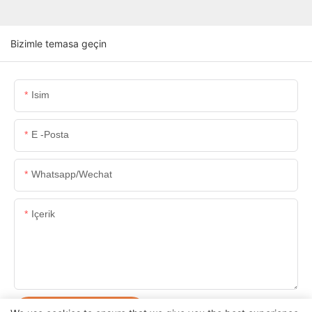
Bizimle temasa geçin
Isim
E -posta
Whatsapp/wechat
Içerik
ŞIMDI SORUŞTURMA