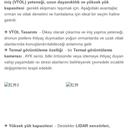
iniş (VTOL) yeteneği, uzun dayanıklılık ve yüksek yük
kapasitesi
gerekli ekipmanı taşımak için. Aşağıdaki avantajlar,
orman ve otlak denetimi ve haritalama için ideal bir seçim haline
getirdi:
✈
VTOL Tasarımı
- Dikey olarak çıkarma ve iniş yapma yeteneği,
dronun pistlere ihtiyaç duymadan yoğun ormanlarda ve uzak otlak
alanlarında konuşlandırılabileceği anlamına gelir.
✈
Termal görüntüleme özelliği
- bir
Termal görüntüleme
kamerası
, AYK serisi, bitki örtüsünde veya izlemeye ihtiyaç duyan
vahşi yaşamdaki ısı stresi alanlarını belirleyerek çevredeki sıcaklık
değişimlerini tespit edebilir.
✈
Yüksek yük kapasitesi
- Destekler
LIDAR sensörleri,