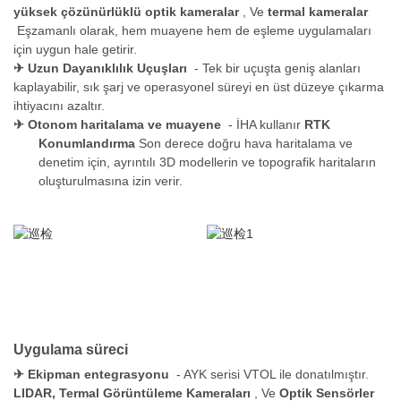
yüksek çözünürlüklü optik kameralar
, Ve
termal kameralar
Eşzamanlı olarak, hem muayene hem de eşleme uygulamaları
için uygun hale getirir.
✈
Uzun Dayanıklılık Uçuşları
- Tek bir uçuşta geniş alanları
kaplayabilir, sık şarj ve operasyonel süreyi en üst düzeye çıkarma
ihtiyacını azaltır.
✈
Otonom haritalama ve muayene
- İHA kullanır
RTK
Konumlandırma
Son derece doğru hava haritalama ve
denetim için, ayrıntılı 3D modellerin ve topografik haritaların
oluşturulmasına izin verir.
Uygulama süreci
✈
Ekipman entegrasyonu
- AYK serisi VTOL ile donatılmıştır.
LIDAR, Termal Görüntüleme Kameraları
, Ve
Optik Sensörler