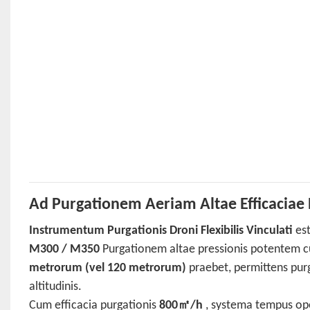
Ad Purgationem Aeriam Altae Efficaciae
Instrumentum Purgationis Droni Flexibilis Vinculati
est
M300 / M350
Purgationem altae pressionis potentem
metrorum (vel 120 metrorum)
praebet, permittens pur
altitudinis.
Cum efficacia purgationis
800㎡/h
, systema tempus oper