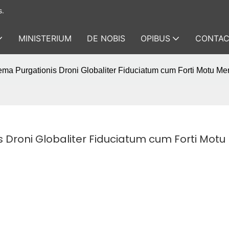
s.
MINISTERIUM
DE NOBIS
OPIBUS
CONTAC
ma Purgationis Droni Globaliter Fiduciatum cum Forti Motu Me
 Droni Globaliter Fiduciatum cum Forti Motu 