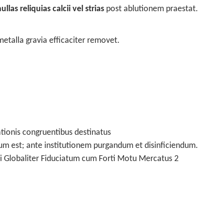
ullas reliquias calcii vel strias
post ablutionem praestat.
metalla gravia efficaciter removet.
tionis congruentibus destinatus
m est; ante institutionem purgandum et disinficiendum.