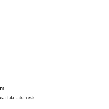
um
eali fabricatum est: