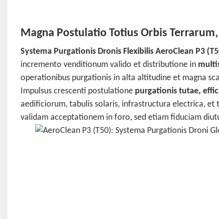
Magna Postulatio Totius Orbis Terrarum, 
Systema Purgationis Dronis Flexibilis AeroClean P3 (T5
incremento venditionum valido et distributione in
multis
operationibus purgationis in alta altitudine et magna sca
Impulsus crescenti postulatione
purgationis tutae, effi
aedificiorum, tabulis solaris, infrastructura electrica, e
validam acceptationem in foro, sed etiam fiduciam diuturn