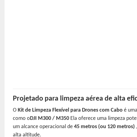
Projetado para limpeza aérea de alta efi
O
Kit de Limpeza Flexível para Drones com Cabo
é uma 
como o
DJI M300 / M350
Ela oferece uma limpeza pote
um alcance operacional de
45 metros (ou 120 metros)
alta altitude.