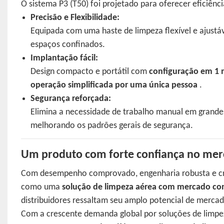
O sistema P3 (T50) foi projetado para oferecer eficiênc
Precisão e Flexibilidade:
Equipada com uma haste de limpeza flexível e ajustáv
espaços confinados.
Implantação fácil:
Design compacto e portátil com
configuração em 1 
operação simplificada por uma única pessoa
.
Segurança reforçada:
Elimina a necessidade de trabalho manual em grandes 
melhorando os padrões gerais de segurança.
Um produto com forte confiança no merc
Com desempenho comprovado, engenharia robusta e cr
como uma
solução de limpeza aérea com mercado co
distribuidores ressaltam seu amplo potencial de mercad
Com a crescente demanda global por soluções de limpez