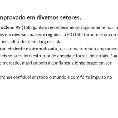
provado em diversos setores.
roClean P3 (T50)
ganhou reconhecimento rapidamente nos m
ões em
diversos países e regiões
, o P3 (T50) tornou-se uma s
des altitudes e em larga escala.
ura, eficiente e automatizada
, o sistema tem sido amplamen
s solares, infraestrutura de energia e torres industriais. Sua
 do mercado, mas também a confiança a longo prazo em seu