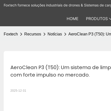
Foxtech fornece soluções industriais de drones & Sistemas de carg
HOME
PRODUTOS
Foxtech
Recursos
Notícias
AeroClean P3 (T50): Um
AeroClean P3 (T50): Um sistema de lim
com forte impulso no mercado.
2025-12-31