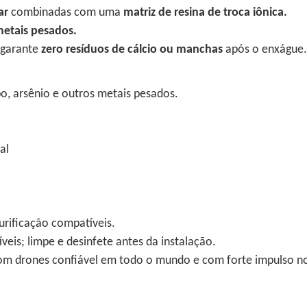
ar
combinadas com uma
matriz de resina de troca iônica.
metais pesados.
 garante
zero resíduos de cálcio ou manchas
após o enxágue
o, arsênio e outros metais pesados.
al
rificação compatíveis.
eis; limpe e desinfete antes da instalação.