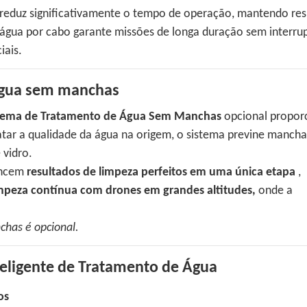
 reduz significativamente o tempo de operação, mantendo res
água por cabo garante missões de longa duração sem interru
iais.
água sem manchas
tema de Tratamento de Água Sem Manchas
opcional propor
ratar a qualidade da água na origem, o sistema previne mancha
 vidro.
ancem
resultados de limpeza perfeitos em uma única etapa
,
impeza contínua com drones em grandes altitudes,
onde a
has é opcional.
nteligente de Tratamento de Água
os