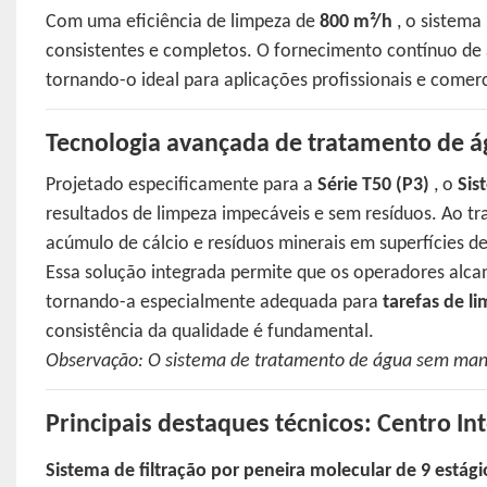
Com uma eficiência de limpeza de
800 m²/h
, o sistema
consistentes e completos. O fornecimento contínuo de 
tornando-o ideal para aplicações profissionais e comerc
Tecnologia avançada de tratamento de 
Projetado especificamente para a
Série T50 (P3)
, o
Sis
resultados de limpeza impecáveis ​​e sem resíduos. Ao t
acúmulo de cálcio e resíduos minerais em superfícies de
Essa solução integrada permite que os operadores alc
tornando-a especialmente adequada para
tarefas de l
consistência da qualidade é fundamental.
Observação: O sistema de tratamento de água sem manc
Principais destaques técnicos: Centro I
Sistema de filtração por peneira molecular de 9 estági