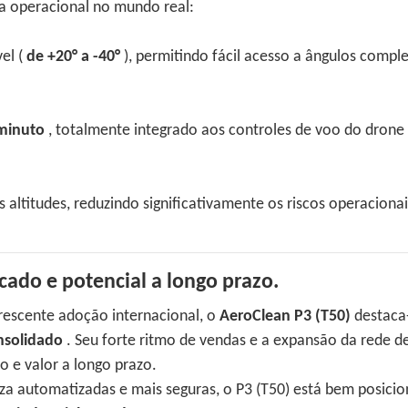
ia operacional no mundo real:
el (
de +20° a -40°
), permitindo fácil acesso a ângulos compl
minuto
, totalmente integrado aos controles de voo do drone
altitudes, reduzindo significativamente os riscos operacionai
ado e potencial a longo prazo.
escente adoção internacional, o
AeroClean P3 (T50)
destaca
nsolidado
. Seu forte ritmo de vendas e a expansão da rede d
o e valor a longo prazo.
a automatizadas e mais seguras, o P3 (T50) está bem posici