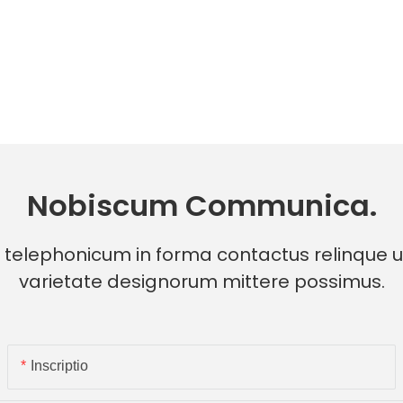
Nobiscum Communica.
telephonicum in forma contactus relinque ut
varietate designorum mittere possimus.
Inscriptio