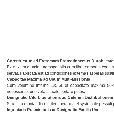
Constructum ad Extremam Protectionem et Durabilitat
Ex mixtura aluminii aerospatialis cum fibra carbonis coni
servat. Fabricata est ad condiciones externas asperas susti
Capacitas Maxima ad Usum Multi-Missionis
Cum volumine interno 125.6L et capacitate maxima 80kg
necessarias uno volatu facile portare potes.
Designatio Cito-Liberationis ad Celerem Distributionem
Structura montandi celeriter liberanda et systemate pessuli
Ingeniaria Praecisionis et Designatio Facilis Usu