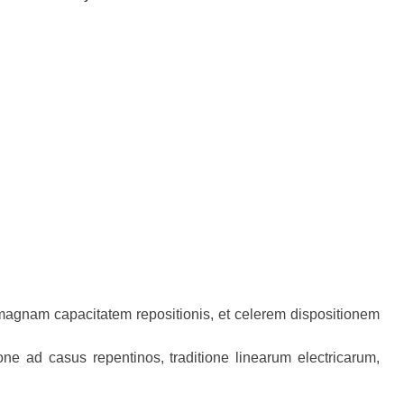
 magnam capacitatem repositionis, et celerem dispositionem
ione ad casus repentinos, traditione linearum electricarum,