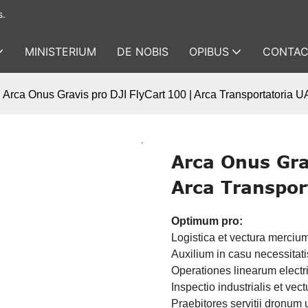
s.
MINISTERIUM
DE NOBIS
OPIBUS
CONTAC
Arca Onus Gravis pro DJI FlyCart 100 | Arca Transportatoria 
Arca Onus Gra
Arca Transpor
Optimum pro:
Logistica et vectura merciu
Auxilium in casu necessitat
Operationes linearum electr
Inspectio industrialis et vect
Praebitores servitii dronum 