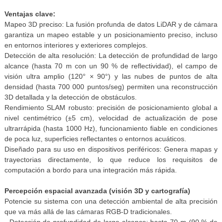
Ventajas clave:
Mapeo 3D preciso: La fusión profunda de datos LiDAR y de cámara
garantiza un mapeo estable y un posicionamiento preciso, incluso
en entornos interiores y exteriores complejos.
Detección de alta resolución: La detección de profundidad de largo
alcance (hasta 70 m con un 90 % de reflectividad), el campo de
visión ultra amplio (120° × 90°) y las nubes de puntos de alta
densidad (hasta 700 000 puntos/seg) permiten una reconstrucción
3D detallada y la detección de obstáculos.
Rendimiento SLAM robusto: precisión de posicionamiento global a
nivel centimétrico (±5 cm), velocidad de actualización de pose
ultrarrápida (hasta 1000 Hz), funcionamiento fiable en condiciones
de poca luz, superficies reflectantes o entornos acuáticos.
Diseñado para su uso en dispositivos periféricos: Genera mapas y
trayectorias directamente, lo que reduce los requisitos de
computación a bordo para una integración más rápida.
Percepción espacial avanzada (visión 3D y cartografía)
Potencie su sistema con una detección ambiental de alta precisión
que va más allá de las cámaras RGB-D tradicionales.