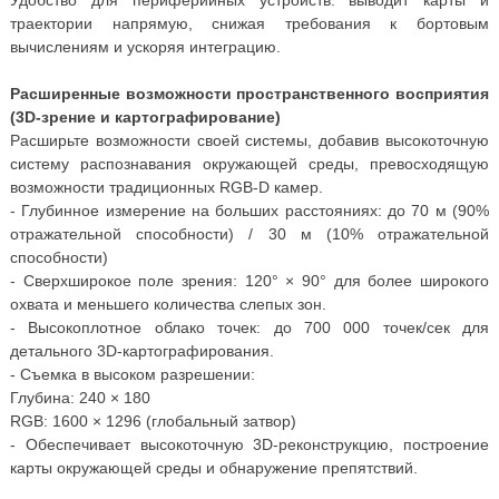
Удобство для периферийных устройств: выводит карты и
траектории напрямую, снижая требования к бортовым
вычислениям и ускоряя интеграцию.
Расширенные возможности пространственного восприятия
(3D-зрение и картографирование)
Расширьте возможности своей системы, добавив высокоточную
систему распознавания окружающей среды, превосходящую
возможности традиционных RGB-D камер.
- Глубинное измерение на больших расстояниях: до 70 м (90%
отражательной способности) / 30 м (10% отражательной
способности)
- Сверхширокое поле зрения: 120° × 90° для более широкого
охвата и меньшего количества слепых зон.
- Высокоплотное облако точек: до 700 000 точек/сек для
детального 3D-картографирования.
- Съемка в высоком разрешении:
Глубина: 240 × 180
RGB: 1600 × 1296 (глобальный затвор)
- Обеспечивает высокоточную 3D-реконструкцию, построение
карты окружающей среды и обнаружение препятствий.