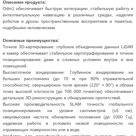
Описание продукта:
Odin1 обеспечивает быструю интеграцию, стабильную работу и
интеллектуальную навигацию в различных средах, наделяя
роботов и дроны пространственным восприятием и памятью,
подобными человеческим.
Основные преимущества:
Точное 3D-картирование: глубокое объединение данных LiDAR
и камер обеспечивает стабильное картографирование и точное
позиционирование даже в сложных условиях внутри и вне
помещений.
Высокоточное зондирование: Глубинное зондирование на
больших расстояниях (до 70 м при 90% отражательной
способности), сверхширокое поле зрения (120° × 90°) и облака
точек высокой плотности (до 700 000 точек/сек) обеспечивают
детальную 3D-реконструкцию и обнаружение препятствий.
Высокая производительность SLAM: точность глобального
позиционирования на уровне сантиметров (±5 см),
сверхвысокая частота обновления положения (до 1000 Гц),
надежная работа в условиях низкой освещенности, на
отражающих поверхностях или в воде.