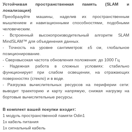
Устойчивая пространственная память (SLAM и
локализация)
Преобразуйте машины, наделив их пространственным
мышлением и навигационными способностями, подобными
человеческим.
- Встроенный высокопроизводительный алгоритм SLAM
MindSLAM™ для объединения данных.
- Точность на уровне сантиметров: ±5 см, глобальное
позиционирование.
- Сверхвысокая частота обновления положения: до 1000 Гц
- Надежная работа в сложных условиях: стабильно
функционирует при слабом освещении, на отражающих
поверхностях (стекло) и в воде.
- Разгрузка вычислительных ресурсов на периферии сети:
выводит траекторию и карту напрямую, снижая нагрузку на
бортовые вычислительные ресурсы.
В комплект вашей покупки входит:
1 модуль пространственной памяти Odin1
1x кабель питания
1x сигнальный кабель