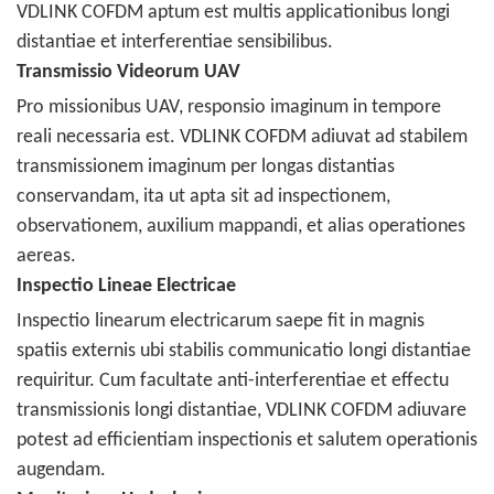
VDLINK COFDM aptum est multis applicationibus longi
distantiae et interferentiae sensibilibus.
Transmissio Videorum UAV
Pro missionibus UAV, responsio imaginum in tempore
reali necessaria est. VDLINK COFDM adiuvat ad stabilem
transmissionem imaginum per longas distantias
conservandam, ita ut apta sit ad inspectionem,
observationem, auxilium mappandi, et alias operationes
aereas.
Inspectio Lineae Electricae
Inspectio linearum electricarum saepe fit in magnis
spatiis externis ubi stabilis communicatio longi distantiae
requiritur. Cum facultate anti-interferentiae et effectu
transmissionis longi distantiae, VDLINK COFDM adiuvare
potest ad efficientiam inspectionis et salutem operationis
augendam.