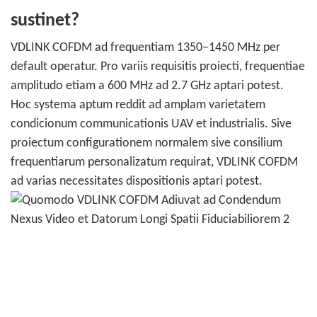
sustinet?
VDLINK COFDM ad frequentiam 1350–1450 MHz per
default operatur. Pro variis requisitis proiecti, frequentiae
amplitudo etiam a 600 MHz ad 2.7 GHz aptari potest.
Hoc systema aptum reddit ad amplam varietatem
condicionum communicationis UAV et industrialis. Sive
proiectum configurationem normalem sive consilium
frequentiarum personalizatum requirat, VDLINK COFDM
ad varias necessitates dispositionis aptari potest.