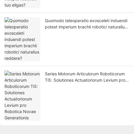
Quomodo teleoperatio exosceleti induendi
potest imperium brachii robotici naturalius
reddere?
Series Motorum Articulorum Roboticorum
Ti5: Solutiones Actuatoriorum Levium pro
Robotica Novae Generationis