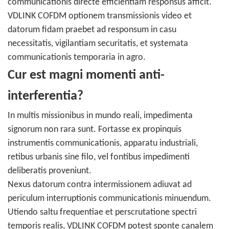
communicationis directe efficientiam responsus afficit.
VDLINK COFDM optionem transmissionis video et
datorum fidam praebet ad responsum in casu
necessitatis, vigilantiam securitatis, et systemata
communicationis temporaria in agro.
Cur est magni momenti anti-
interferentia?
In multis missionibus in mundo reali, impedimenta
signorum non rara sunt. Fortasse ex propinquis
instrumentis communicationis, apparatu industriali,
retibus urbanis sine filo, vel fontibus impedimenti
deliberatis proveniunt.
Nexus datorum contra intermissionem adiuvat ad
periculum interruptionis communicationis minuendum.
Utiendo saltu frequentiae et perscrutatione spectri
temporis realis, VDLINK COFDM potest sponte canalem