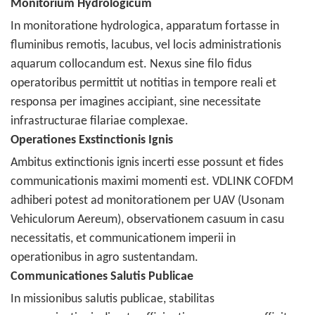
Monitorium Hydrologicum
In monitoratione hydrologica, apparatum fortasse in
fluminibus remotis, lacubus, vel locis administrationis
aquarum collocandum est. Nexus sine filo fidus
operatoribus permittit ut notitias in tempore reali et
responsa per imagines accipiant, sine necessitate
infrastructurae filariae complexae.
Operationes Exstinctionis Ignis
Ambitus extinctionis ignis incerti esse possunt et fides
communicationis maximi momenti est. VDLINK COFDM
adhiberi potest ad monitorationem per UAV (Usonam
Vehiculorum Aereum), observationem casuum in casu
necessitatis, et communicationem imperii in
operationibus in agro sustentandam.
Communicationes Salutis Publicae
In missionibus salutis publicae, stabilitas