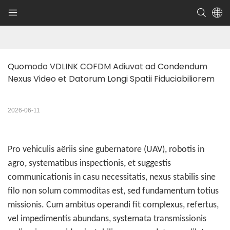
Quomodo VDLINK COFDM Adiuvat ad Condendum 
Nexus Video et Datorum Longi Spatii Fiduciabiliorem
2026-06-11
Pro vehiculis aëriis sine gubernatore (UAV), robotis in
agro, systematibus inspectionis, et suggestis
communicationis in casu necessitatis, nexus stabilis sine
filo non solum commoditas est, sed fundamentum totius
missionis. Cum ambitus operandi fit complexus, refertus,
vel impedimentis abundans, systemata transmissionis