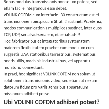
Bonus modulus transmissionis non solum potens, sed
etiam facile integrandus esse debet.
VDLINK COFDM cum interfacie J30 constructum est et
transmissionem perspicuam Strati 2 sustinet. Praeterea,
modos communicationis multiplices sustinet, inter quos
TCP, UDP, serial-ad-serialem, et serial-ad-IP.
Hoc fabricatoribus et integratoribus systematum
maiorem flexibilitatem praebet cum modulum cum
suggestis UAV, stationibus terrestribus, systematibus
oneris utilis, machinis industrialibus, vel apparatu
monitorio connectunt.
In praxi, hoc significat VDLINK COFDM non solum ut
solutionem transmissionis video, sed etiam ut nexum
datorum fidum pro variis generibus apparatuum
missionum adhiberi posse.
Ubi VDLINK COFDM adhiberi potest?