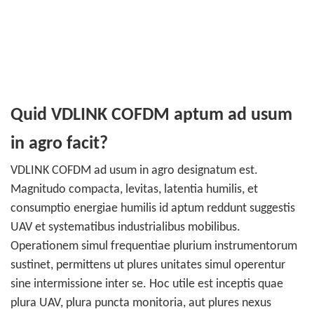
Quid VDLINK COFDM aptum ad usum
in agro facit?
VDLINK COFDM ad usum in agro designatum est.
Magnitudo compacta, levitas, latentia humilis, et
consumptio energiae humilis id aptum reddunt suggestis
UAV et systematibus industrialibus mobilibus.
Operationem simul frequentiae plurium instrumentorum
sustinet, permittens ut plures unitates simul operentur
sine intermissione inter se. Hoc utile est inceptis quae
plura UAV, plura puncta monitoria, aut plures nexus