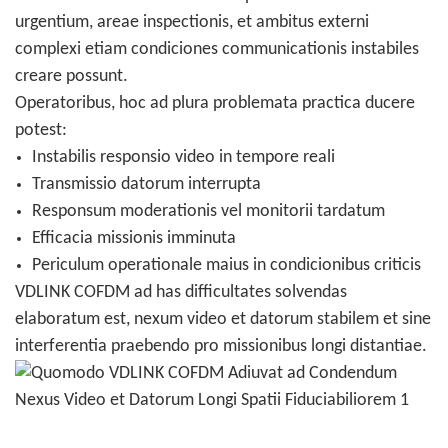
urgentium, areae inspectionis, et ambitus externi
complexi etiam condiciones communicationis instabiles
creare possunt.
Operatoribus, hoc ad plura problemata practica ducere
potest:
Instabilis responsio video in tempore reali
Transmissio datorum interrupta
Responsum moderationis vel monitorii tardatum
Efficacia missionis imminuta
Periculum operationale maius in condicionibus criticis
VDLINK COFDM ad has difficultates solvendas
elaboratum est, nexum video et datorum stabilem et sine
interferentia praebendo pro missionibus longi distantiae.