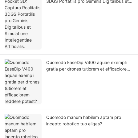
3DGS Portatilis pro Geminis Digitalibus et
Simulatione Intellegentiae Artificialis.
Quomodo EaseDip V400 aquae exempli
gratia per drones tutiorem et efficaciorem
reddere potest?
Quomodo manum habilem aptam pro
incepto robotico tuo eligas?