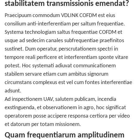
stabilitatem transmissionis emendat?
Praecipuum commodum VDLINK COFDM est eius
consilium anti-interferentiam per saltum frequentiae.
Systema technologiam saltus frequentiae COFDM et
usque ad sedecim canales subfrequentiae praefinitos
sustinet. Dum operatur, perscrutationem spectri in
tempore reali perficere et interferentiam sponte vitare
potest. Hoc systemati adiuvat communicationem
stabilem servare etiam cum ambitus signorum
circumstans complexus est vel cum fontes interferentiae
adsunt.
Ad inspectionem UAV, salutem publicam, incendia
exstinguenda, et observationem in agro, hoc significat
operatorem posse accipere responsa certiora per video
et datorum per totam missionem.
Quam frequentiarum amplitudinem