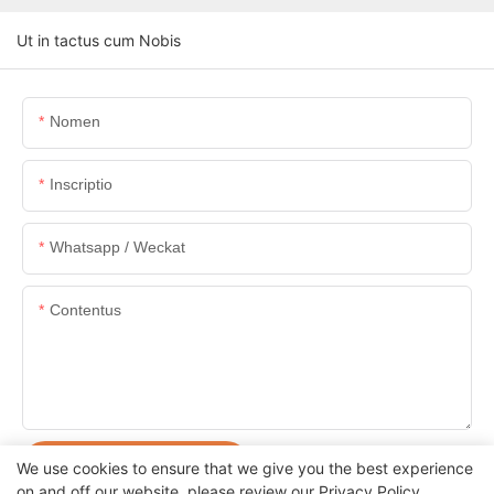
Ut in tactus cum Nobis
Nomen
Inscriptio
Whatsapp / Weckat
Contentus
POSUERE AUTEM MISIT
We use cookies to ensure that we give you the best experience
on and off our website. please review our
Privacy Policy