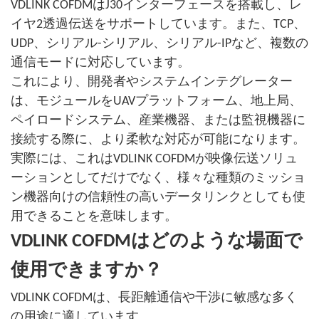
VDLINK COFDMはJ30インターフェースを搭載し、レ
イヤ2透過伝送をサポートしています。また、TCP、
UDP、シリアル-シリアル、シリアル-IPなど、複数の
通信モードに対応しています。
これにより、開発者やシステムインテグレーター
は、モジュールをUAVプラットフォーム、地上局、
ペイロードシステム、産業機器、または監視機器に
接続する際に、より柔軟な対応が可能になります。
実際には、これはVDLINK COFDMが映像伝送ソリュ
ーションとしてだけでなく、様々な種類のミッショ
ン機器向けの信頼性の高いデータリンクとしても使
用できることを意味します。
VDLINK COFDMはどのような場面で
使用できますか？
VDLINK COFDMは、長距離通信や干渉に敏感な多く
の用途に適しています。