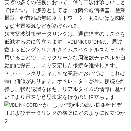
実際の多くの任務において、信号干渉は珍しいこと
ではない。干渉源としては、近隣の通信機器、産業
機器、都市部の無線ネットワーク、あるいは意図的
な妨害電波源などが挙げられる。
妨害電波対策データリンクは、通信障害のリスクを
低減するのに役立ちます。VDLINK COFDMは、周波
数ホッピングとリアルタイムスペクトルスキャンを
用いることで、よりクリーンな周波数チャネルを自
動的に探索し、より安定した接続を維持します。
ミッションクリティカルな業務においては、これは
特に価値があります。オペレーターが常に接続を維
持し、状況認識を保ち、リアルタイムの情報に基づ
いてより迅速な意思決定を行うのに役立ちます。