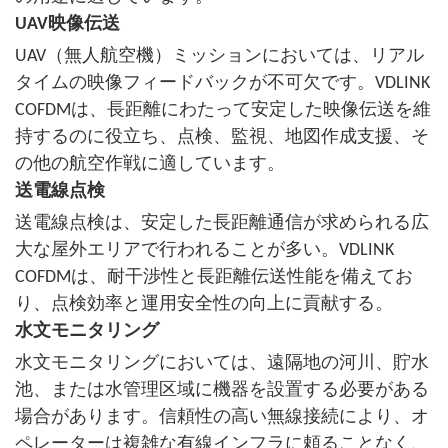
UAV映像伝送
UAV（無人航空機）ミッションにおいては、リアル
タイムの映像フィードバックが不可欠です。VDLINK
COFDMは、長距離にわたって安定した映像伝送を維
持するのに役立ち、点検、監視、地図作成支援、そ
の他の航空作戦に適しています。
送電線点検
送電線点検は、安定した長距離通信が求められる広
大な屋外エリアで行われることが多い。VDLINK
COFDMは、耐干渉性と長距離伝送性能を備えてお
り、点検効率と運用安全性の向上に貢献する。
水文モニタリング
水文モニタリングにおいては、遠隔地の河川、貯水
池、または水管理区域に機器を設置する必要がある
場合があります。信頼性の高い無線接続により、オ
ペレーターは複雑な有線インフラに頼ることなく、