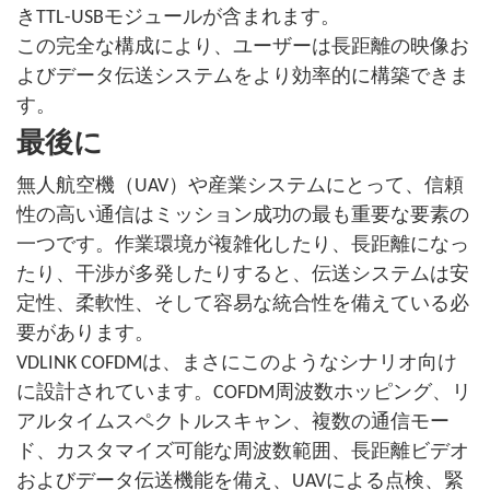
きTTL-USBモジュールが含まれます。
この完全な構成により、ユーザーは長距離の映像お
よびデータ伝送システムをより効率的に構築できま
す。
最後に
無人航空機（UAV）や産業システムにとって、信頼
性の高い通信はミッション成功の最も重要な要素の
一つです。作業環境が複雑化したり、長距離になっ
たり、干渉が多発したりすると、伝送システムは安
定性、柔軟性、そして容易な統合性を備えている必
要があります。
VDLINK COFDMは、まさにこのようなシナリオ向け
に設計されています。COFDM周波数ホッピング、リ
アルタイムスペクトルスキャン、複数の通信モー
ド、カスタマイズ可能な周波数範囲、長距離ビデオ
およびデータ伝送機能を備え、UAVによる点検、緊