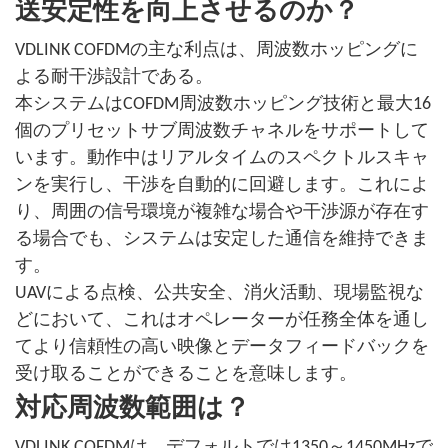
送安定性を向上させるのか？
VDLINK COFDMの主な利点は、周波数ホッピングに
よる耐干渉設計である。
本システムはCOFDM周波数ホッピング技術と最大16
個のプリセットサブ周波数チャネルをサポートして
います。動作中はリアルタイムのスペクトルスキャ
ンを実行し、干渉を自動的に回避します。これによ
り、周囲の信号環境が複雑な場合や干渉源が存在す
る場合でも、システムは安定した通信を維持できま
す。
UAVによる点検、公共安全、消火活動、現場監視な
どにおいて、これはオペレーターが任務全体を通し
てより信頼性の高い映像とデータフィードバックを
受け取ることができることを意味します。
対応周波数範囲は？
VDLINK COFDMは、デフォルトでは1350～1450MHzで