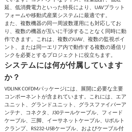
延、低消費電力といった特長により、UAVプラット
フォームや移動式産業システムに最適です。
また、複数機器の同一周波数運用にも対応してお
り、複数の機器が互いに干渉することなく同時に動
作できます。これは、複数のUAV、複数の監視ポイ
ント、または同一エリア内で動作する複数の通信リ
ンクを必要とするプロジェクトに役立ちます。
システムには何が付属しています
か？
VDLINK COFDMパッケージには、展開に必要な主要
コンポーネントが含まれています。これには、エア
ユニット、グランドユニット、グラスファイバーア
ンテナ、コネクタ、J30テールケーブル、フィード
ケーブル、三脚、イーサネットケーブル、Uボルト
クランプ、RS232-USBケーブル、およびケーブル付