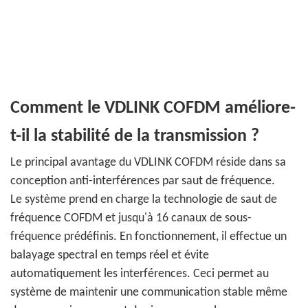
Comment le VDLINK COFDM améliore-
t-il la stabilité de la transmission ?
Le principal avantage du VDLINK COFDM réside dans sa
conception anti-interférences par saut de fréquence.
Le système prend en charge la technologie de saut de
fréquence COFDM et jusqu'à 16 canaux de sous-
fréquence prédéfinis. En fonctionnement, il effectue un
balayage spectral en temps réel et évite
automatiquement les interférences. Ceci permet au
système de maintenir une communication stable même