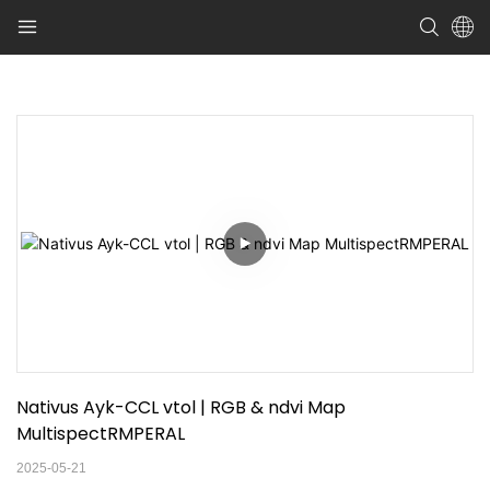
Nativus Ayk-CCL vtol | RGB & ndvi Map 
MultispectRMPERAL
2025-05-21