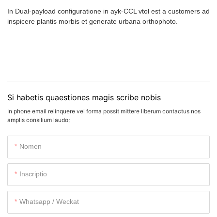
In Dual-payload configuratione in ayk-CCL vtol est a customers ad
inspicere plantis morbis et generate urbana orthophoto.
Si habetis quaestiones magis scribe nobis
In phone email relinquere vel forma possit mittere liberum contactus nos
amplis consilium laudo;
Nomen
Inscriptio
Whatsapp / Weckat