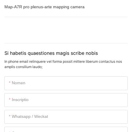
Map-A7R pro plenus-arte mapping camera
Si habetis quaestiones magis scribe nobis
In phone email relinquere vel forma possit mittere liberum contactus nos
amplis consilium laudo;
Nomen
Inscriptio
Whatsapp / Weckat