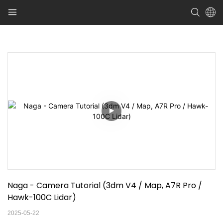
Naga - Camera Tutorial (3dm V4 / Map, A7R Pro / 
Hawk-100C Lidar)
2025-05-22