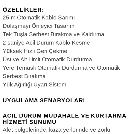
ÖZELLIKLER:
25 m Otomatik Kablo Sarımı
Dolaşmayı Önleyici Tasarım
Tek Tuşla Serbest Bırakma ve Kaldırma
2 saniye Acil Durum Kablo Kesme
Yüksek Hızlı Geri Çekme
Üst ve Alt Limit Otomatik Durdurma
Yere Temaslı Otomatik Durdurma ve Otomatik
Serbest Bırakma
Yük Ağırlığı Uyarı Sistemi
UYGULAMA SENARYOLARI
ACIL DURUM MÜDAHALE VE KURTARMA
HIZMETI SUNUMU
Afet bölgelerinde, kaza yerlerinde ve zorlu