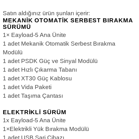
Satın aldığınız ürün şunları içerir:
MEKANIK OTOMATIK SERBEST BIRAKMA
SÜRÜMÜ
1× Eayload-5 Ana Ünite
1 adet Mekanik Otomatik Serbest Bırakma
Modülü
1 adet PSDK Güç ve Sinyal Modülü
1 adet Hızlı Çıkarma Tabanı
1 adet XT30 Güç Kablosu
1 adet Vida Paketi
1 adet Taşıma Çantası
ELEKTRIKLI SÜRÜM
1x Eayload-5 Ana Ünite
1×Elektrikli Yük Bırakma Modülü
1 adet USB Şarj Cihazı