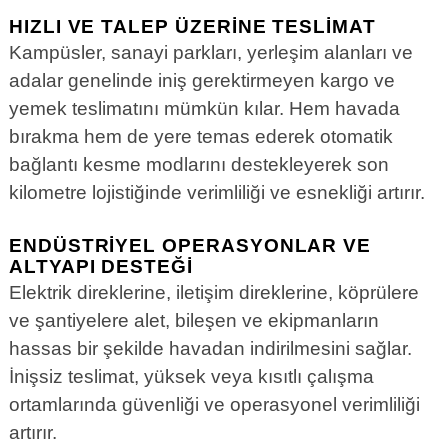
HIZLI VE TALEP ÜZERINE TESLIMAT
Kampüsler, sanayi parkları, yerleşim alanları ve
adalar genelinde iniş gerektirmeyen kargo ve
yemek teslimatını mümkün kılar. Hem havada
bırakma hem de yere temas ederek otomatik
bağlantı kesme modlarını destekleyerek son
kilometre lojistiğinde verimliliği ve esnekliği artırır.
ENDÜSTRIYEL OPERASYONLAR VE
ALTYAPI DESTEĞI
Elektrik direklerine, iletişim direklerine, köprülere
ve şantiyelere alet, bileşen ve ekipmanların
hassas bir şekilde havadan indirilmesini sağlar.
İnişsiz teslimat, yüksek veya kısıtlı çalışma
ortamlarında güvenliği ve operasyonel verimliliği
artırır.