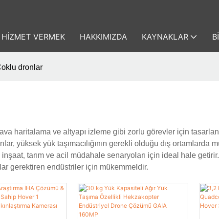
HIZMET VERMEK
HAKKIMIZDA
KAYNAKLAR
B
oklu dronlar
hava haritalama ve altyapı izleme gibi zorlu görevler için tasarlan
dronlar, yüksek yük taşımacılığının gerekli olduğu dış ortamlar
inşaat, tarım ve acil müdahale senaryoları için ideal hale getirir.
ar gerektiren endüstriler için mükemmeldir.