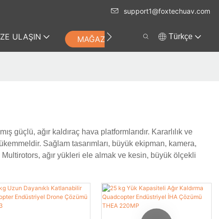
support1@foxtechuav.com
IZE ULAŞIN
Türkçe
MAĞAZA
mış güçlü, ağır kaldıraç hava platformlarıdır. Kararlılık ve
da mükemmeldir. Sağlam tasarımları, büyük ekipman, kamera,
 Multirotors, ağır yükleri ele almak ve kesin, büyük ölçekli