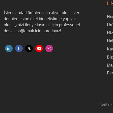
LI
İster standart ürünler satın alıyor olun, ister
Ho
derinlemesine özel bir geliştirme yapıyor
olun, işinizi ileriye taşımak için profesyonel
Ürü
destek sağlamak için buradayız!
Hi
Ha
Ka
Biz
Ma
Fe
Telif H