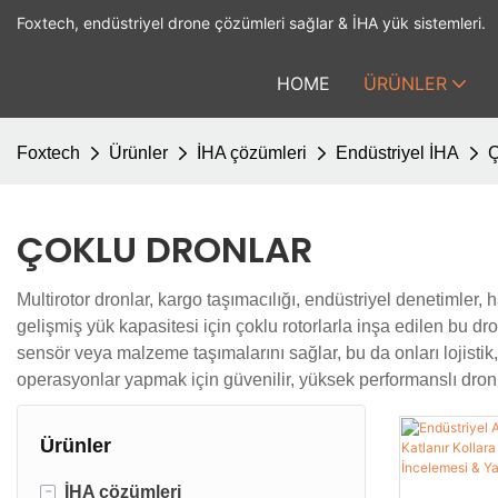
Foxtech, endüstriyel drone çözümleri sağlar & İHA yük sistemleri.
HOME
ÜRÜNLER
Foxtech
Ürünler
İHA çözümleri
Endüstriyel İHA
Ç
ÇOKLU DRONLAR
Multirotor dronlar, kargo taşımacılığı, endüstriyel denetimler, 
gelişmiş yük kapasitesi için çoklu rotorlarla inşa edilen bu 
sensör veya malzeme taşımalarını sağlar, bu da onları lojistik, 
operasyonlar yapmak için güvenilir, yüksek performanslı dronl
Ürünler
-
İHA çözümleri