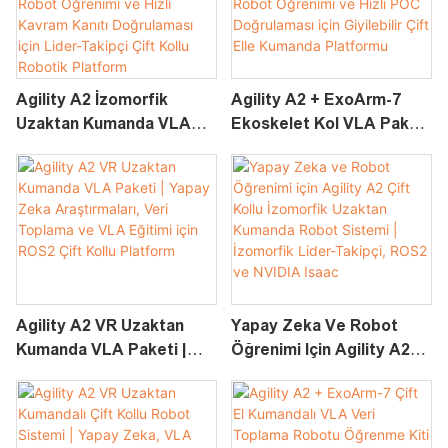
Agility A2 İzomorfik
Agility A2 + ExoArm-7
Uzaktan Kumanda VLA
Ekoskelet Kol VLA Paketi
Paketi | Yapay Zeka
| Yapay Zeka
Araştırmaları, Robot
Araştırmaları, Robot
Öğrenimi Ve Hızlı Kavram
Öğrenimi Ve Hızlı POC
Kanıtı Doğrulaması Için
Doğrulaması Için Giyilebilir
Lider-Takipçi Çift Kollu
Çift Elle Kumanda
Robotik Platform
Platformu
Agility A2 VR Uzaktan
Yapay Zeka Ve Robot
Kumanda VLA Paketi |
Öğrenimi Için Agility A2
Yapay Zeka Araştırmaları,
Çift Kollu İzomorfik
Veri Toplama Ve VLA
Uzaktan Kumanda Robot
Eğitimi Için ROS2 Çift
Sistemi | İzomorfik Lider-
Kollu Platform
Takipçi, ROS2 Ve NVIDIA