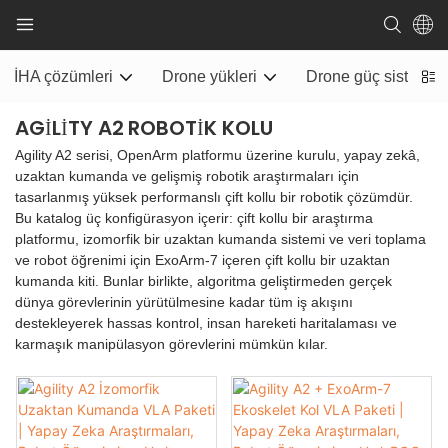
İHA çözümleri
Drone yükleri
Drone güç sistemi
AGILITY A2 ROBOTIK KOLU
Agility A2 serisi, OpenArm platformu üzerine kurulu, yapay zekâ,
uzaktan kumanda ve gelişmiş robotik araştırmaları için
tasarlanmış yüksek performanslı çift kollu bir robotik çözümdür.
Bu katalog üç konfigürasyon içerir: çift kollu bir araştırma
platformu, izomorfik bir uzaktan kumanda sistemi ve veri toplama
ve robot öğrenimi için ExoArm-7 içeren çift kollu bir uzaktan
kumanda kiti. Bunlar birlikte, algoritma geliştirmeden gerçek
dünya görevlerinin yürütülmesine kadar tüm iş akışını
destekleyerek hassas kontrol, insan hareketi haritalaması ve
karmaşık manipülasyon görevlerini mümkün kılar.