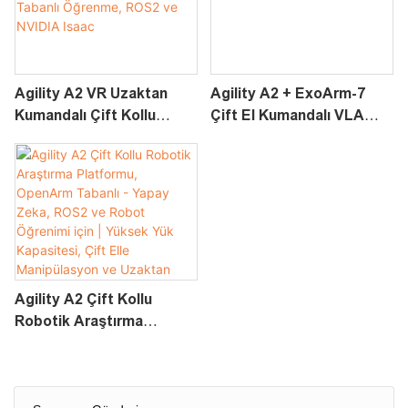
Isaac
Agility A2 VR Uzaktan
Agility A2 + ExoArm-7
Kumandalı Çift Kollu
Çift El Kumandalı VLA
Robot Sistemi | Yapay
Veri Toplama Robotu
Zeka, VLA Tabanlı
Öğrenme Kiti
Öğrenme, ROS2 Ve
NVIDIA Isaac
Agility A2 Çift Kollu
Robotik Araştırma
Platformu, OpenArm
Tabanlı - Yapay Zeka,
ROS2 Ve Robot Öğrenimi