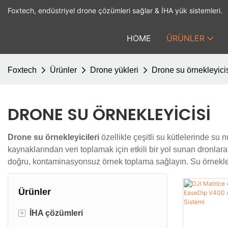
Foxtech, endüstriyel drone çözümleri sağlar & İHA yük sistemleri.
HOME
ÜRÜNLER
Foxtech
Ürünler
Drone yükleri
Drone su örnekleyici
DRONE SU ÖRNEKLEYICISI
Drone su örnekleyicileri
özellikle çeşitli su kütlelerinde su
kaynaklarından veri toplamak için etkili bir yol sunan dronla
doğru, kontaminasyonsuz örnek toplama sağlayın. Su örnekleyicil
Ürünler
+
İHA çözümleri