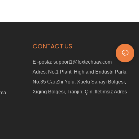
CONTACT US
E -posta:
support1@foxtechuav.com
Adres:
No.1 Plant, Highland Endüstri Parkı,
No.35 Cai Zhi Yolu, Xuefu Sanayi Bölgesi,
Xiqing Bölgesi, Tianjin, Çin. İletimsiz Adres
ama