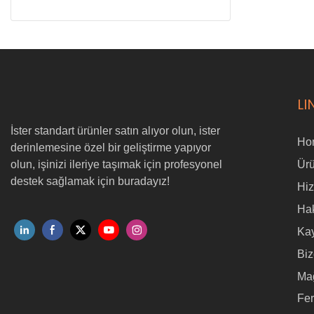
LI
İster standart ürünler satın alıyor olun, ister
Ho
derinlemesine özel bir geliştirme yapıyor
olun, işinizi ileriye taşımak için profesyonel
Ürü
destek sağlamak için buradayız!
Hi
Ha
Ka
Biz
Ma
Fe