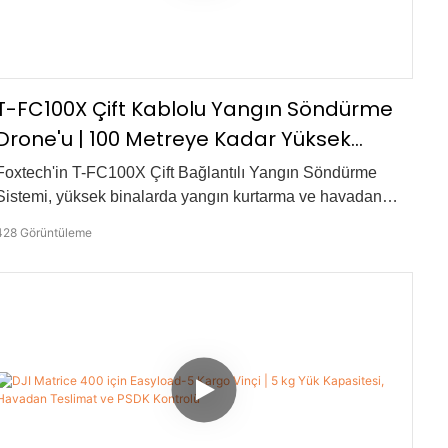
T-FC100X Çift Kablolu Yangın Söndürme
Drone'u | 100 Metreye Kadar Yüksek
Binalarda Yangın Söndürme
Foxtech'in T-FC100X Çift Bağlantılı Yangın Söndürme
Sistemi, yüksek binalarda yangın kurtarma ve havadan
yangın söndürme operasyonları için tasarlanmıştır. 40
428
Görüntüleme
mm'lik bir yangın hortumuna ve sürekli bağlantılı güç
kaynağına bağlı olan sistem, maksimum 1000 L/dak su
akışı ile istikrarlı havadan yangın söndürme sağlar.
Merdivenli itfaiye aracıyla birlikte kullanıldığında,
maksimum yangın söndürme yüksekliği 100 metreye
ulaşabilir ve yüksek irtifa yangın acil durumları için etkili bir
çözüm sunar.