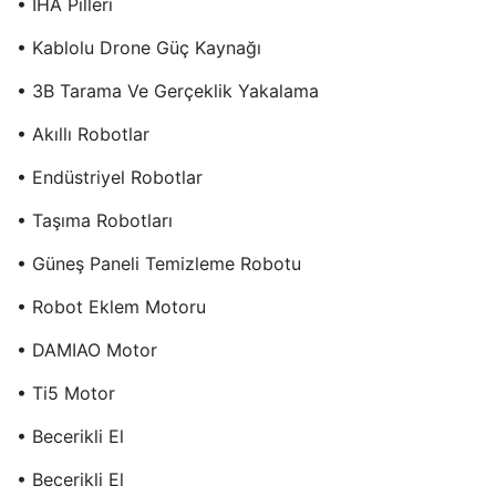
• İHA Pilleri
• Kablolu Drone Güç Kaynağı
• 3B Tarama Ve Gerçeklik Yakalama
• Akıllı Robotlar
• Endüstriyel Robotlar
• Taşıma Robotları
• Güneş Paneli Temizleme Robotu
• Robot Eklem Motoru
• DAMIAO Motor
• Ti5 Motor
• Becerikli El
• Becerikli El