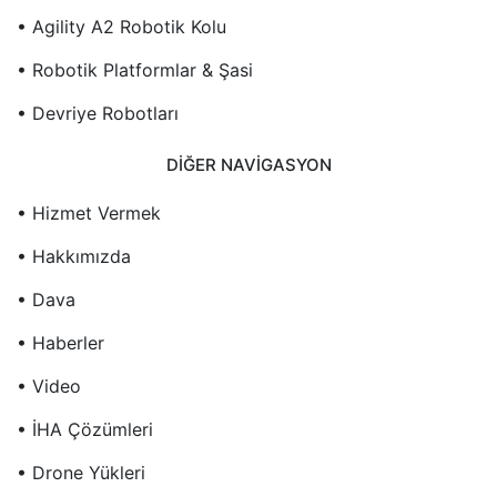
• Agility A2 Robotik Kolu
• Robotik Platformlar & Şasi
• Devriye Robotları
DIĞER NAVIGASYON
• Hizmet Vermek
• Hakkımızda
• Dava
• Haberler
• Video
• İHA Çözümleri
• Drone Yükleri