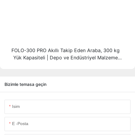
FOLO-300 PRO Akıllı Takip Eden Araba, 300 kg
Yük Kapasiteli | Depo ve Endüstriyel Malzeme
Taşıma için Otonom Takip Robotu
Bizimle temasa geçin
Isim
E -posta