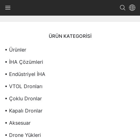
ÜRÜN KATEGORISI
• Ürünler
• İHA Çözümleri
• Endüstriyel İHA
• VTOL Dronları
• Çoklu Dronlar
• Kapalı Dronlar
• Aksesuar
• Drone Yükleri