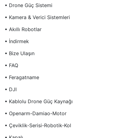
• Drone Güç Sistemi
• Kamera & Verici Sistemleri
• Akıllı Robotlar
• İndirmek
• Bize Ulaşın
• FAQ
• Feragatname
• DJI
• Kablolu Drone Güç Kaynağı
• Openarm-Damiao-Motor
• Çeviklik-Serisi-Robotik-Kol
• Kapalı