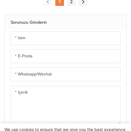
1
2
Sorunuzu Gönderin
Isim
E-Posta
Whatsapp/wechat
Içerik
We use cookies to ensure that we give you the best experience