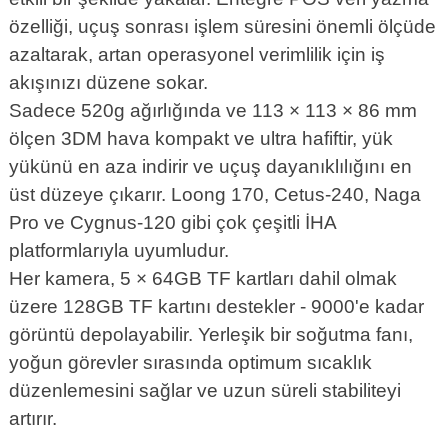
özelliği, uçuş sonrası işlem süresini önemli ölçüde
azaltarak, artan operasyonel verimlilik için iş
akışınızı düzene sokar.
Sadece 520g ağırlığında ve 113 × 113 × 86 mm
ölçen 3DM hava kompakt ve ultra hafiftir, yük
yükünü en aza indirir ve uçuş dayanıklılığını en
üst düzeye çıkarır. Loong 170, Cetus-240, Naga
Pro ve Cygnus-120 gibi çok çeşitli İHA
platformlarıyla uyumludur.
Her kamera, 5 × 64GB TF kartları dahil olmak
üzere 128GB TF kartını destekler - 9000'e kadar
görüntü depolayabilir. Yerleşik bir soğutma fanı,
yoğun görevler sırasında optimum sıcaklık
düzenlemesini sağlar ve uzun süreli stabiliteyi
artırır.