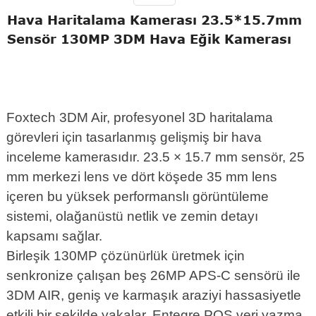
Hava Haritalama Kamerası 23.5*15.7mm
Sensör 130MP 3DM Hava Eğik Kamerası
Foxtech 3DM Air, profesyonel 3D haritalama
görevleri için tasarlanmış gelişmiş bir hava
inceleme kamerasıdır. 23.5 × 15.7 mm sensör, 25
mm merkezi lens ve dört köşede 35 mm lens
içeren bu yüksek performanslı görüntüleme
sistemi, olağanüstü netlik ve zemin detayı
kapsamı sağlar.
Birleşik 130MP çözünürlük üretmek için
senkronize çalışan beş 26MP APS-C sensörü ile
3DM AIR, geniş ve karmaşık araziyi hassasiyetle
etkili bir şekilde yakalar. Entegre POS veri yazma