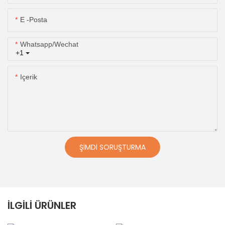
E -posta
Whatsapp/wechat
+1
Içerik
ŞIMDI SORUŞTURMA
İLGILI ÜRÜNLER