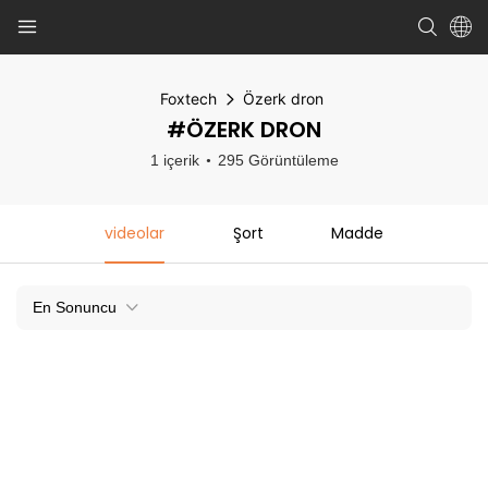
Foxtech
Özerk dron
#ÖZERK DRON
1 içerik
295 Görüntüleme
videolar
Şort
Madde
En Sonuncu