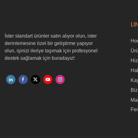
LI
İster standart ürünler satın alıyor olun, ister
Ho
derinlemesine özel bir geliştirme yapıyor
olun, işinizi ileriye taşımak için profesyonel
Ürü
destek sağlamak için buradayız!
Hi
Ha
Ka
Biz
Ma
Fe