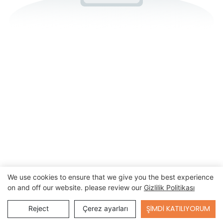
We use cookies to ensure that we give you the best experience
on and off our website. please review our
Gizlilik Politikası
Send Inquiry
ŞIMDI KATILIYORUM
Reject
Çerez ayarları