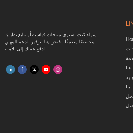
LI
سواء كنت تشتري منتجات قياسية أو تتابع تطويرًا
Ho
مخصصًا متعمقًا ، فنحن هنا لتوفير الدعم المهني
ات
لدفع عملك إلى الأمام!
مة
عنا
ارد
بنا
حل
صل