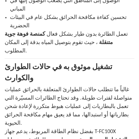
الوصول إلى المناطق التي يصعب الوصول إليها في
المباني
تحسين كفاءة مكافحة الحرائق بشكل عام في البيئات
الحضرية
تعمل الطائرة بدون طيار بشكل فعال
كمنصة فوهة جوية
متنقلة
، حيث تقوم بتوصيل المياه بدقة إلى المكان
المطلوب.
تشغيل موثوق به في حالات الطوارئ
والكوارث
غالباً ما تتطلب حالات الطوارئ المتعلقة بالحرائق عمليات
متواصلة لفترات طويلة. وقد تحتاج الطائرات المسيّرة التي
تعمل بالبطاريات إلى عمليات هبوط متكررة لإعادة شحن
بطارياتها أو استبدالها، مما قد يعيق مهام مكافحة الحرائق
الحيوية.
بفضل نظام الطاقة المربوط، يدعم جهاز T-FC100X