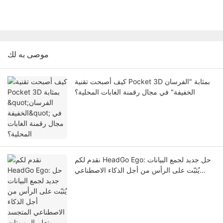
موصى به لك
كيف أصبحت تقنية Pocket 3D بمثابة "الفرسان
الخفيفة" في مجال رقمنة الغابات المحلية؟
نقدم لكم HeadGo Ego: حل جديد لجمع البيانات
يُثبّت على الرأس من أجل الذكاء الاصطناعي
المتجسد وتعلم الروبوتات