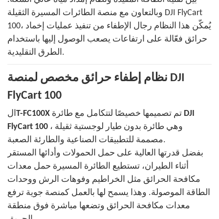
وبالتعاون مع منصة الطائرات المسيرة الثقيلة DJI FlyCart
100، يُمكّن هذا النظام رجال الإطفاء من تنفيذ عمليات إخماد
حرائق فعّالة على ارتفاعات يصعب الوصول إليها باستخدام
الطرق التقليدية.
نظام إطفاء حرائق مخصص لمنصة DJI
FlyCart 100
DJI
تم تصميمها خصيصًا لتتكامل مع طائرة
T-FC100X
ال
، وهي طائرة بدون طيار لوجستية ثقيلة
FlyCart 100
مصممة للتطبيقات الصناعية والطارئة الصعبة.
بفضل قدرتها العالية على حمل الحمولات وأدائها المستقر
أثناء الطيران، تستطيع الطائرة المسيرة حمل معدات
مكافحة الحرائق مثل الخراطيم وفوهات الرش ووحدات
الطاقة الموصولة. وهذا يسمح لها بالعمل كمنصة جوية ترفع
معدات مكافحة الحرائق وتضعها مباشرة فوق منطقة