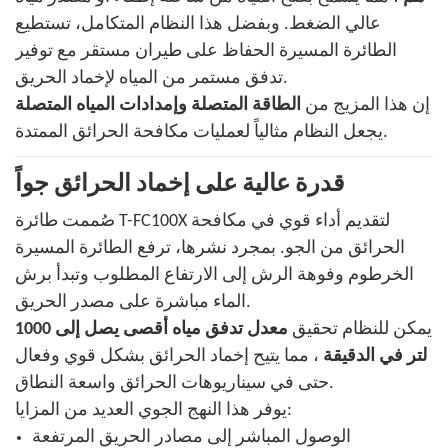
عالي الضغط. وبفضل هذا النظام المتكامل، تستطيع
الطائرة المسيرة الحفاظ على طيران مستقر مع توفير
تدفق مستمر من المياه لإخماد الحريق.
إن هذا المزيج من
الطاقة المتصلة وإمدادات المياه المتصلة
يجعل النظام مثالياً لعمليات مكافحة الحرائق الممتدة.
قدرة عالية على إخماد الحرائق جواً
صُممت طائرة T-FC100X لتقديم أداء قوي في مكافحة
الحرائق من الجو. بمجرد نشرها، ترفع الطائرة المسيرة
الخرطوم وفوهة الرش إلى الارتفاع المطلوب وتبدأ برش
الماء مباشرة على مصدر الحريق.
يمكن للنظام تحقيق
معدل تدفق مياه أقصى يصل إلى 1000
لتر في الدقيقة
، مما يتيح إخماد الحرائق بشكل قوي وفعال
حتى في سيناريوهات الحرائق واسعة النطاق.
يوفر هذا النهج الجوي العديد من المزايا:
الوصول المباشر إلى مصادر الحريق المرتفعة