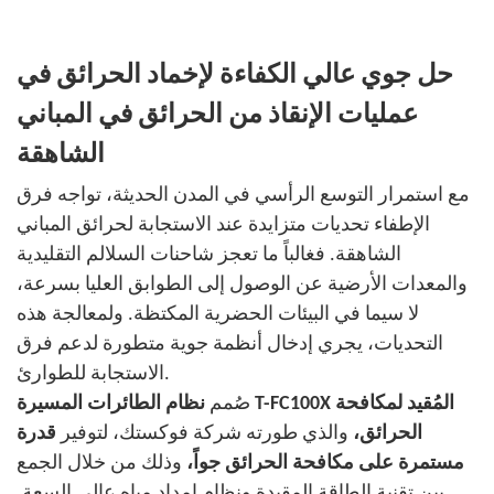
حل جوي عالي الكفاءة لإخماد الحرائق في
عمليات الإنقاذ من الحرائق في المباني
الشاهقة
مع استمرار التوسع الرأسي في المدن الحديثة، تواجه فرق
الإطفاء تحديات متزايدة عند الاستجابة لحرائق المباني
الشاهقة. فغالباً ما تعجز شاحنات السلالم التقليدية
والمعدات الأرضية عن الوصول إلى الطوابق العليا بسرعة،
لا سيما في البيئات الحضرية المكتظة. ولمعالجة هذه
التحديات، يجري إدخال أنظمة جوية متطورة لدعم فرق
الاستجابة للطوارئ.
صُمم
نظام الطائرات المسيرة T-FC100X المُقيد لمكافحة
الحرائق،
والذي طورته شركة فوكستك، لتوفير
قدرة
مستمرة على مكافحة الحرائق جواً،
وذلك من خلال الجمع
بين تقنية الطاقة المقيدة ونظام إمداد مياه عالي السعة.