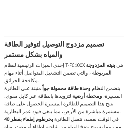
تصميم مزدوج التوصيل لتوفير الطاقة
والمياه بشكل مستمر
إحدى الميزات الرئيسية لنظام T-FC100X هي
بنيته المزدوجة
المربوطة
، والتي تضمن التشغيل المتواصل أثناء مهام
مكافحة الحرائق.
يتضمن النظام
وحدة طاقة محمولة جواً
مثبتة على الطائرة
المسيرة،
ومحطة أرضية
لتزويدها بالطاقة عبر كابل مقوى.
يتيح هذا التصميم للطائرة المسيرة الحصول على طاقة
مستمرة مباشرة من الأرض، مما يلغي قيود عمر البطارية.
في الوقت نفسه، تتصل الطائرة
بخرطوم إطفاء بقطر 40
مم
، مما يسمح بضخ المياه من شاحنة إطفاء أو مصدر مياه