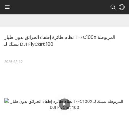
نظام طائرة إطفاء الحرائق بدون طيار T-FC100X المربوطة 
بسلك لـ DJI FlyCart 100
2026-03-12