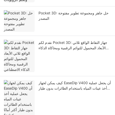
Pocket 3D: حل جاهز ومجموعة تطوير مفتوحة
المصدر
نقدم لكم Pocket 3D: جهاز التقاط الواقع ثلاثي
الأبعاد المحمول للتوائم الرقمية ومحاكاة الذكاء
الاصطناعي
كيف يمكن لجهاز EaseDip V400 أن يجعل عملية
أخذ عينات المياه باستخدام الطائرات بدون طيار
أكثر أمانًا وكفاءة؟