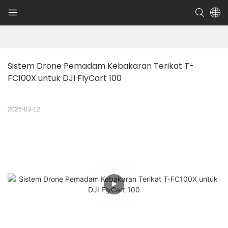
Sistem Drone Pemadam Kebakaran Terikat T-
FC100X untuk DJI FlyCart 100
2026-03-12