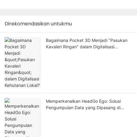
Direkomendasikan untukmu
Bagaimana Pocket 3D Menjadi "Pasukan
Kavaleri Ringan" dalam Digitalisasi
Kehutanan Lokal?
Memperkenalkan HeadGo Ego: Solusi
Pengumpulan Data yang Dipasang di
Kepala untuk AI yang Terintegrasi dan
Pembelajaran Robot