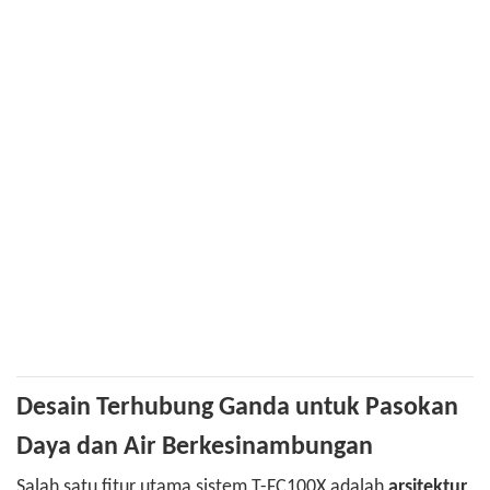
Desain Terhubung Ganda untuk Pasokan
Daya dan Air Berkesinambungan
Salah satu fitur utama sistem T-FC100X adalah
arsitektur