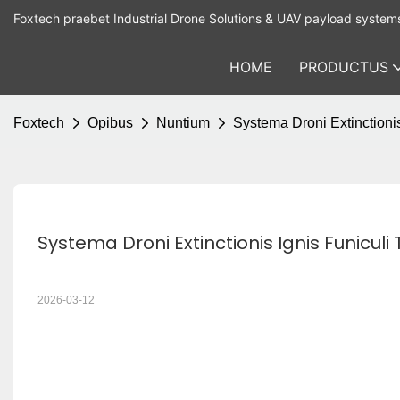
Foxtech praebet Industrial Drone Solutions & UAV payload system
HOME
PRODUCTUS
Foxtech
Opibus
Nuntium
Systema Droni Extinctioni
Systema Droni Extinctionis Ignis Funiculi
2026-03-12