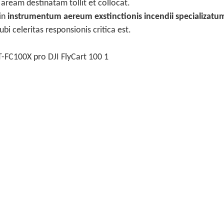
 aream destinatam tollit et collocat.
in
instrumentum aereum exstinctionis incendii specializatu
 celeritas responsionis critica est.