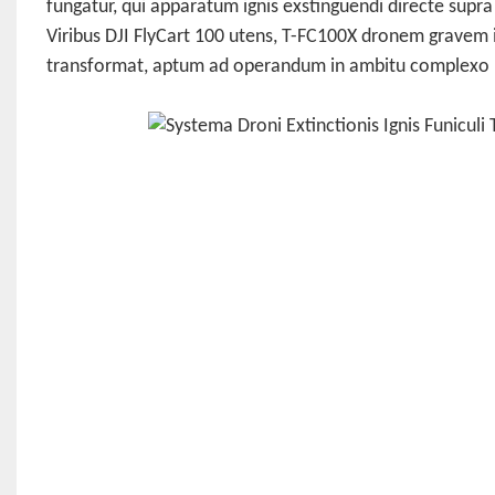
fungatur, qui apparatum ignis exstinguendi directe supra
Viribus DJI FlyCart 100 utens, T-FC100X dronem gravem 
transformat, aptum ad operandum in ambitu complexo ubi