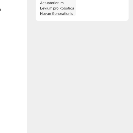
Solutiones
Actuatoriorum Levium
m
pro Robotica Novae
Generationis