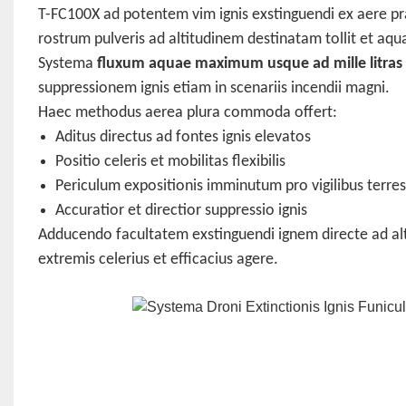
T-FC100X ad potentem vim ignis exstinguendi ex aere p
rostrum pulveris ad altitudinem destinatam tollit et aqua
Systema
fluxum aquae maximum usque ad mille litra
suppressionem ignis etiam in scenariis incendii magni.
Haec methodus aerea plura commoda offert:
Aditus directus ad fontes ignis elevatos
Positio celeris et mobilitas flexibilis
Periculum expositionis imminutum pro vigilibus terres
Accuratior et directior suppressio ignis
Adducendo facultatem exstinguendi ignem directe ad al
extremis celerius et efficacius agere.