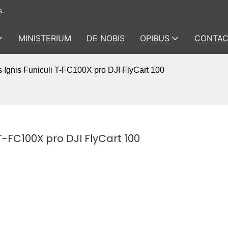
s.
MINISTERIUM
DE NOBIS
OPIBUS
CONTAC
s Ignis Funiculi T-FC100X pro DJI FlyCart 100
 T-FC100X pro DJI FlyCart 100