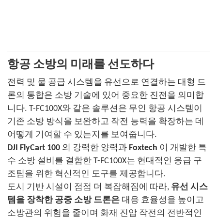
항공 소방의 미래를 선도하다
전력 및 물 공급 시스템을 유선으로 연결하는 대형 드
론의 통합은 소방 기술에 있어 중요한 진전을 의미합
니다. T-FC100X와 같은 솔루션은 무인 항공 시스템이
기존 소방 방식을 보완하고 작전 능력을 확장하는 데
어떻게 기여할 수 있는지를 보여줍니다.
DJI FlyCart 100
의 강력한 양력과
Foxtech
이 개발한 특
수 소방 설비를 결합한 T-FC100X는 현대적인 응급 구
조팀을 위한 혁신적인 도구를 제공합니다.
도시 기반 시설이 점점 더 복잡해짐에 따라,
유선 시스
템을 장착한 공중 소방 드론은
대응 효율성을 높이고
소방관의 위험을 줄이며 화재 진압 작전의 전반적인