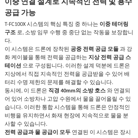
이중 연결 설계로 지속적인 전력 및 용수
공급 가능
T-FC100X 시스템의 핵심 특징 중 하나는
이중 테더링
구조
로, 소방 임무 수행 중 중단 없는 작동을 보장합니
다.
이 시스템은 드론에 장착된
공중 전력 공급 모듈
과 강
화 케이블을 통해 전력을 공급하는
지상 전력 공급 스
테이션
으로 구성됩니다. 이러한 설계 덕분에 드론은
지상에서 직접 지속적인 전력을 공급받을 수 있어 배
터리 수명 제한의 문제를 해결할 수 있습니다.
동시에, 이 드론은
직경 40mm의 소방 호스
와 연결되
어 있어 소방차나 고압 수원에서 물을 끌어올릴 수 있
습니다. 이러한 통합 시스템을 통해 드론은 안정적인
비행을 유지하면서 화재 현장에 지속적으로 물을 분
사할 수 있습니다.
전력 공급과 물 공급이 모두
연결된 이 시스템은 장시