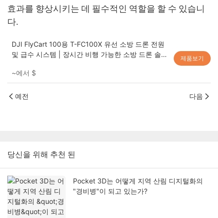
효과를 향상시키는 데 필수적인 역할을 할 수 있습니
다.
DJI FlyCart 100용 T-FC100X 유선 소방 드론 전원
및 급수 시스템 | 장시간 비행 가능한 소방 드론 솔루
제품보기
션
~에서
$
예전
다음
당신을 위해 추천 된
Pocket 3D는 어떻게 지역 산림 디지털화의
"경비병"이 되고 있는가?