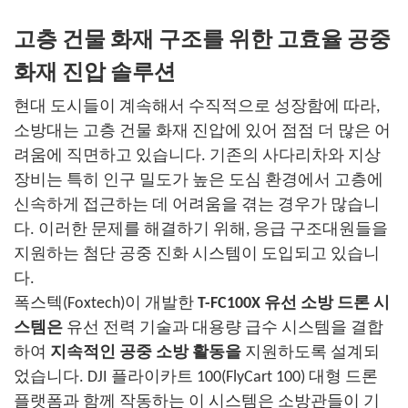
고층 건물 화재 구조를 위한 고효율 공중
화재 진압 솔루션
현대 도시들이 계속해서 수직적으로 성장함에 따라,
소방대는 고층 건물 화재 진압에 있어 점점 더 많은 어
려움에 직면하고 있습니다. 기존의 사다리차와 지상
장비는 특히 인구 밀도가 높은 도심 환경에서 고층에
신속하게 접근하는 데 어려움을 겪는 경우가 많습니
다. 이러한 문제를 해결하기 위해, 응급 구조대원들을
지원하는 첨단 공중 진화 시스템이 도입되고 있습니
다.
폭스텍(Foxtech)이 개발한
T-FC100X 유선 소방 드론 시
스템은
유선 전력 기술과 대용량 급수 시스템을 결합
하여
지속적인 공중 소방 활동을
지원하도록 설계되
었습니다. DJI 플라이카트 100(FlyCart 100) 대형 드론
플랫폼과 함께 작동하는 이 시스템은 소방관들이 기