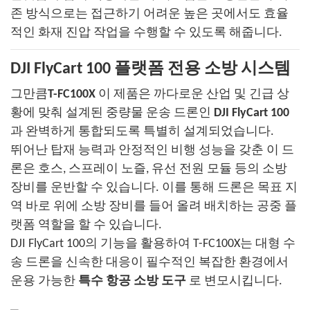
존 방식으로는 접근하기 어려운 높은 곳에서도 효율
적인 화재 진압 작업을 수행할 수 있도록 해줍니다.
DJI FlyCart 100 플랫폼 전용 소방 시스템
그만큼
T-FC100X
이 제품은 까다로운 산업 및 긴급 상
황에 맞춰 설계된 중량물 운송 드론인
DJI FlyCart 100
과 완벽하게 통합되도록 특별히 설계되었습니다.
뛰어난 탑재 능력과 안정적인 비행 성능을 갖춘 이 드
론은 호스, 스프레이 노즐, 유선 전원 모듈 등의 소방
장비를 운반할 수 있습니다. 이를 통해 드론은 목표 지
역 바로 위에 소방 장비를 들어 올려 배치하는 공중 플
랫폼 역할을 할 수 있습니다.
DJI FlyCart 100의 기능을 활용하여 T-FC100X는 대형 수
송 드론을 신속한 대응이 필수적인 복잡한 환경에서
운용 가능한
특수 항공 소방 도구
로 변모시킵니다.