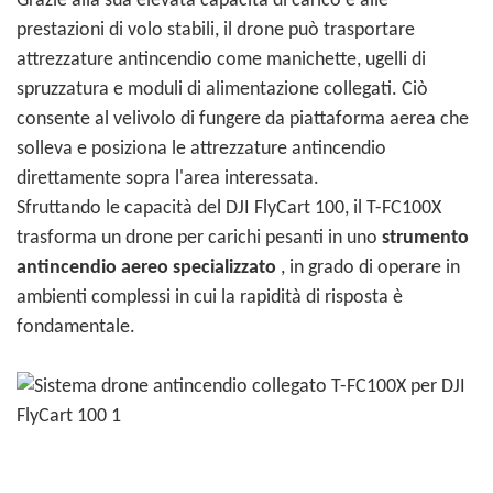
Grazie alla sua elevata capacità di carico e alle
prestazioni di volo stabili, il drone può trasportare
attrezzature antincendio come manichette, ugelli di
spruzzatura e moduli di alimentazione collegati. Ciò
consente al velivolo di fungere da piattaforma aerea che
solleva e posiziona le attrezzature antincendio
direttamente sopra l'area interessata.
Sfruttando le capacità del DJI FlyCart 100, il T-FC100X
trasforma un drone per carichi pesanti in uno
strumento
antincendio aereo specializzato
, in grado di operare in
ambienti complessi in cui la rapidità di risposta è
fondamentale.