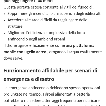
può raggiungere i 100 metri
.
Questa portata estesa consente ai vigili del fuoco di:
Sopprimere gli incendi ai piani superiori degli edifici alti
Accedere alle aree difficili da raggiungere delle
strutture
Migliorare l'efficienza complessiva della lotta
antincendio negli ambienti urbani
Il drone agisce efficacemente come una
piattaforma
mobile con ugello aereo
, erogando l'acqua esattamente
dove serve.
Funzionamento affidabile per scenari di
emergenza e disastro
Le emergenze antincendio richiedono spesso operazioni
prolungate nel tempo. I droni alimentati a batteria
potrebbero richiedere atterraggi frequenti per ricaricare