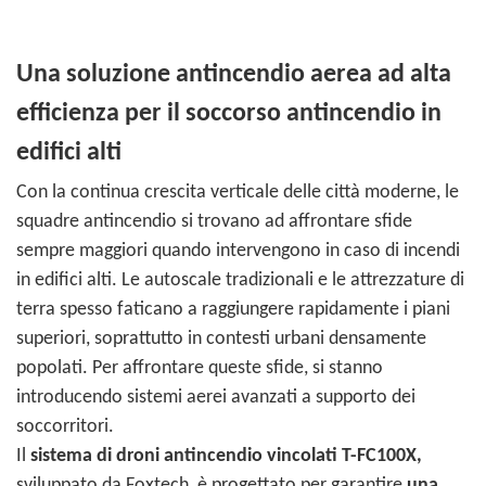
Una soluzione antincendio aerea ad alta
efficienza per il soccorso antincendio in
edifici alti
Con la continua crescita verticale delle città moderne, le
squadre antincendio si trovano ad affrontare sfide
sempre maggiori quando intervengono in caso di incendi
in edifici alti. Le autoscale tradizionali e le attrezzature di
terra spesso faticano a raggiungere rapidamente i piani
superiori, soprattutto in contesti urbani densamente
popolati. Per affrontare queste sfide, si stanno
introducendo sistemi aerei avanzati a supporto dei
soccorritori.
Il
sistema di droni antincendio vincolati T-FC100X,
sviluppato da Foxtech, è progettato per garantire
una