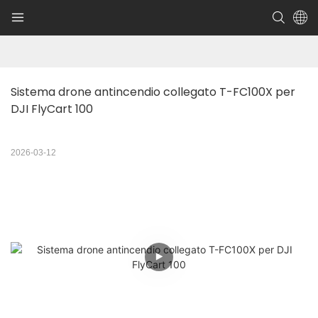
Sistema drone antincendio collegato T-FC100X per 
DJI FlyCart 100
2026-03-12