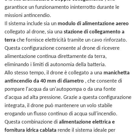
garantisce un funzionamento ininterrotto durante le
missioni antincendio.
Il sistema include sia un
modulo di alimentazione aereo
collegato al drone, sia una
stazione di collegamento a
terra
che fornisce elettricità tramite un cavo rinforzato.
Questa configurazione consente al drone di ricevere
alimentazione continua direttamente da terra,
eliminando i limiti di autonomia della batteria.
Allo stesso tempo, il drone è collegato a una
manichetta
antincendio da 40 mm di diametro
, che consente di
pompare l'acqua da un'autopompa o da una fonte
d'acqua ad alta pressione. Grazie a questa configurazione
integrata, il drone può mantenere un volo stabile
erogando un flusso continuo di acqua sull'incendio.
Questa combinazione di
alimentazione elettrica e
fornitura idrica cablata
rende il sistema ideale per