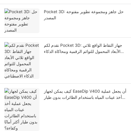
Pocket 3D: حل جاهز ومجموعة تطوير مفتوحة
المصدر
نقدم لكم Pocket 3D: جهاز التقاط الواقع ثلاثي
الأبعاد المحمول للتوائم الرقمية ومحاكاة الذكاء
الاصطناعي
كيف يمكن لجهاز EaseDip V400 أن يجعل عملية
أخذ عينات المياه باستخدام الطائرات بدون طيار
أكثر أمانًا وكفاءة؟