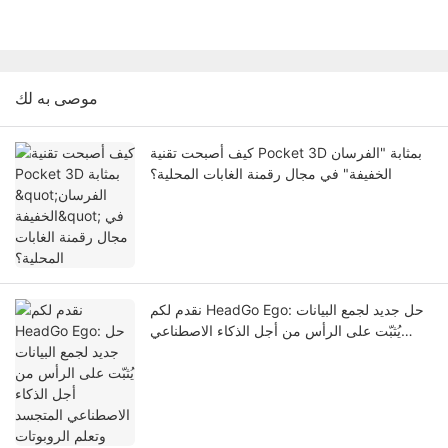
موصى به لك
كيف أصبحت تقنية Pocket 3D بمثابة "الفرسان
الخفيفة" في مجال رقمنة الغابات المحلية؟
نقدم لكم HeadGo Ego: حل جديد لجمع البيانات
يُثبّت على الرأس من أجل الذكاء الاصطناعي
المتجسد وتعلم الروبوتات