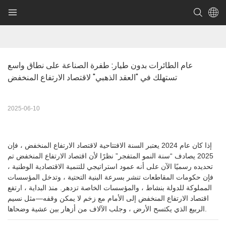
عام الطائرات بدون طيار: طفرة الصناعة على نطاق واسع 
تستهلك في "العقد الذهبي" لاقتصاد الارتفاع المنخفض
2025-06-10
إذا كان عام 2024 يعتبر السنة الافتتاحية لاقتصاد الارتفاع المنخفض ، فإن
2025 يصادف “سنة النمو المتفجر” نظرًا لأن اقتصاد الارتفاع المنخفض تم
تحديده رسميًا الآن على أنه عمود استراتيجي للتنمية الاقتصادية الوطنية ،
فإن حكومات المقاطعات تنشر بسرعة البنية التحتية ، وتدخل المؤسسات
المملوكة للدولة بنشاط ، والمؤسسات الخاصة تزدهر. منذ البداية ، ارتفع
اقتصاد الارتفاع المنخفض إلى الأمام مع زخم لا يمكن وقفه—مثل نسيم
الربيع الذي يكتسح الأرض ، وجلب الآلاف من أزهار بين عشية وضحاها.