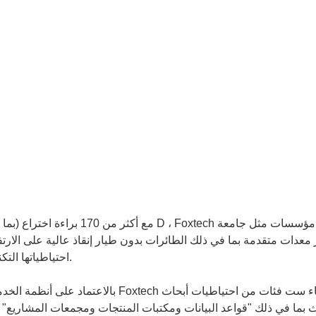
احتياطياتها التكنولوجية الحقول المتطورة مثل الانصهار العسكري والمدن الذكية.
بالاعتماد على أنظمة الخدمات الثماني
ث بما في ذلك "قواعد البيانات ومكتبات المنتجات ومجمعات المشاريع