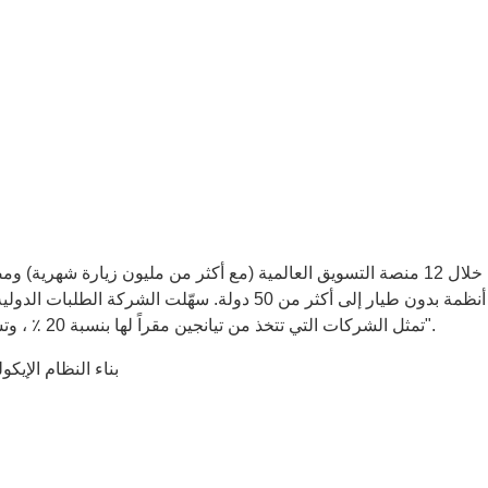
تمثل الشركات التي تتخذ من تيانجين مقراً لها بنسبة 20 ٪ ، وتشكل "سلسلة التوريد الصينية التي تسير على المصفوفة العالمية".