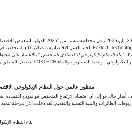
في 23 مايو 2025 ، في محطة شنتشن من 
للجنة العمل الاقتصادية ذات الارتفاع المنخفض في غرفة التجا
ًا ،
"بناء النظام الإيكولوجي الاقتصادي المنخفض."
بالاعتماد على اتجا
بتفصيل المنطق وراء بناء نظام 
منظور عالمي حول النظام الإيكولوجي الاقتص
ريوهات الطائرات والبنية التحتية والتقديم. لقد دخلت الآن مرحلة تنمية 