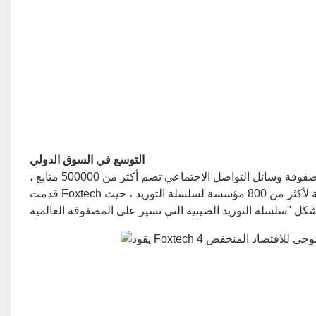
التوسع في السوق الدولي
من خلال 12 منصة التسويق العالمية (مع أكثر من مليون زيارة شهرية) ومصفوفة وسائل التواصل الاجتماعي تضم أكثر من 500000 متابع ،
قدمت Foxtech منتجات أنظمة بدون طيار إلى أكثر من 50 دولة. سهّلت الشركة الطلبات الدولية لأكثر من 800 مؤسسة لسلسلة التوريد ، حيث