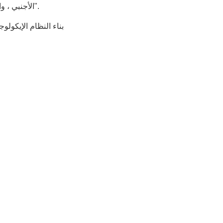
الأجنبي ، واللوجستيات المتقاطعة على الحدود ، وتواصل المحاكاة الحكومية".