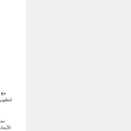
الأبحا