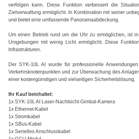
verfolgen kann. Diese Funktion verbessert die Situa
Zielverwaltung ermöglicht. In Kombination mit seiner unb
und bietet eine umfassende Panoramaabdeckung.
Um einen Betrieb rund um die Uhr zu ermöglichen, ist in 
Umgebungen mit wenig Licht ermöglicht. Diese Funktion e
Infrastrukturen.
Der SYK-10L AI wurde für professionelle Anwendungen e
Verkehrsknotenpunkten und zur Überwachung des Anlagenum
einer kostengünstigen und vielseitigen Sicherheitslösung.
Ihr Kauf beinhaltet:
1x SYK-10L AI Laser-Nachtsicht-Gimbal-Kamera
1x Ethernet-Kabel
1x Stromkabel
1x SBus-Kabel
1x Serielles Anschlusskabel
1x GCU-Modul