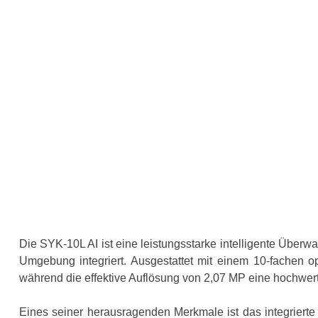
Die SYK-10L AI ist eine leistungsstarke intelligente Übe
Umgebung integriert. Ausgestattet mit einem 10-fachen op
während die effektive Auflösung von 2,07 MP eine hochwer
Eines seiner herausragenden Merkmale ist das integrierte