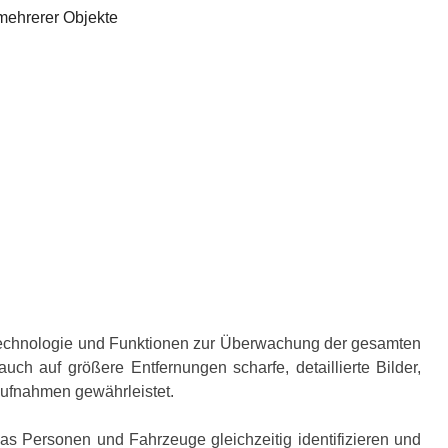
mehrerer Objekte
gstechnologie und Funktionen zur Überwachung der gesamten
ch auf größere Entfernungen scharfe, detaillierte Bilder,
aufnahmen gewährleistet.
as Personen und Fahrzeuge gleichzeitig identifizieren und