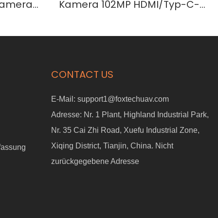
Camera
Kamera 102MP HDMI/Typ-C-
Ausgangskarte-102
CONTACT US
E-Mail:
support1@foxtechuav.com
Adresse:
Nr. 1 Plant, Highland Industrial Park,
Nr. 35 Cai Zhi Road, Xuefu Industrial Zone,
Xiqing District, Tianjin, China. Nicht
fassung
zurückgegebene Adresse