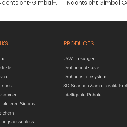
Nachtsicht-Gimbal-
Nachtsicht Gimbal 
YK-10AI
SYK-10L
NKS
PRODUCTS
me
UAV -Lösungen
odukte
Drohnennutzlasten
vice
Drohnenstromsystem
er uns
3D-Scannen &amp; Realitätser
ssourcen
Intelligente Roboter
taktieren Sie uns
eichern
ftungsausschluss