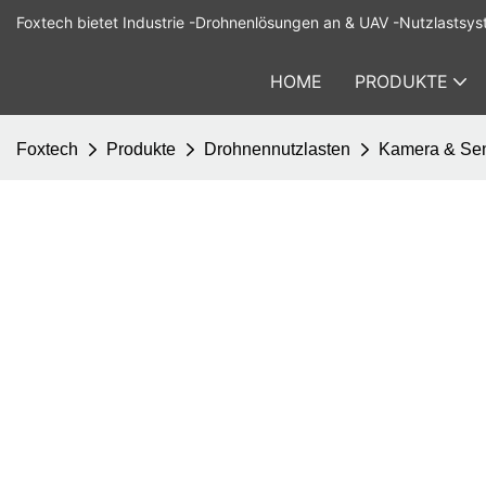
Foxtech bietet Industrie -Drohnenlösungen an & UAV -Nutzlastsys
HOME
PRODUKTE
Foxtech
Produkte
Drohnennutzlasten
Kamera & Se