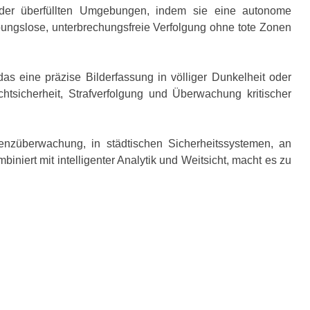
oder überfüllten Umgebungen, indem sie eine autonome
bungslose, unterbrechungsfreie Verfolgung ohne tote Zonen
as eine präzise Bilderfassung in völliger Dunkelheit oder
htsicherheit, Strafverfolgung und Überwachung kritischer
enzüberwachung, in städtischen Sicherheitssystemen, an
rt mit intelligenter Analytik und Weitsicht, macht es zu