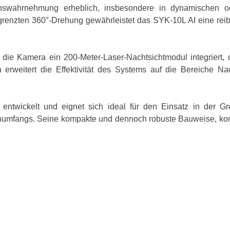
tionswahrnehmung erheblich, insbesondere in dynamischen 
egrenzten 360°-Drehung gewährleistet das SYK-10L AI eine rei
die Kamera ein 200-Meter-Laser-Nachtsichtmodul integriert, d
rweitert die Effektivität des Systems auf die Bereiche Nac
ntwickelt und eignet sich ideal für den Einsatz in der Gr
fangs. Seine kompakte und dennoch robuste Bauweise, kombinie