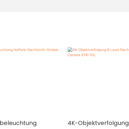
rbeleuchtung
4K-Objektverfolgung