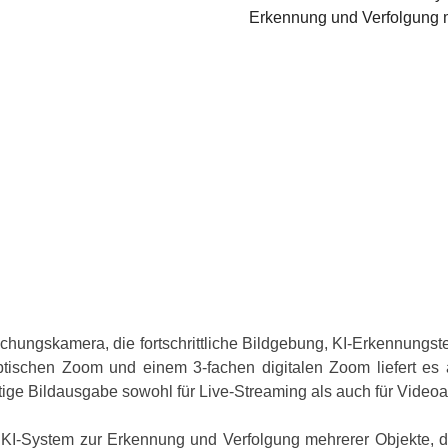
Erkennung und Verfolgung 
rwachungskamera, die fortschrittliche Bildgebung, KI-Erkennun
tischen Zoom und einem 3-fachen digitalen Zoom liefert es au
tige Bildausgabe sowohl für Live-Streaming als auch für Video
 KI-System zur Erkennung und Verfolgung mehrerer Objekte, d