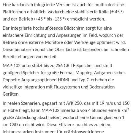
Eine kardanisch integrierte Version ist auch für multirotorische
Plattformen erhältlich, wodurch eine stabilisierte Rolle (± 45 °)
und der Betrieb (+45 ° bis -135 °) ermöglicht werden.
Der integrierte hochauflösende Bildschirm sorgt für eine
einfachere Einrichtung und Anpassungen im Feld, wodurch der
Betrieb ohne externe Monitore oder Werkzeuge optimiert wird.
Diese benutzerfreundliche Oberfläche ist besonders bei schnellen
Bereitstellungen von Vorteil.
MAP-102 unterstützt bis zu 256 GB TF-Speicher und stellt
genügend Speicher für große Format-Mapping-Aufgaben sicher.
Doppelte Ausgangsoptionen-HDMI und Typ-C-erheben die
vielseitige Integration mit Flugsystemen und Bodenstation
Geräten.
In realen Szenarien, gepaart mit AYK 250, das mit 19 m/s und 150
m Höhe fliegt, kann MAP-102 innerhalb von 4 Stunden eine 8 km²
große Abdeckung abschließen, wodurch eine Genauigkeit von 1
cm GSD erreicht wird. Diese Effizienz macht es zu einem
leistungsstarken Instrument für präzisionsgetriebene