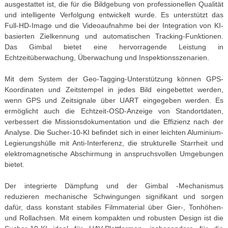
ausgestattet ist, die für die Bildgebung von professionellen Qualität
und intelligente Verfolgung entwickelt wurde. Es unterstützt das
Full-HD-Image und die Videoaufnahme bei der Integration von KI-
basierten Zielkennung und automatischen Tracking-Funktionen.
Das Gimbal bietet eine hervorragende Leistung in
Echtzeitüberwachung, Überwachung und Inspektionsszenarien.
Mit dem System der Geo-Tagging-Unterstützung können GPS-
Koordinaten und Zeitstempel in jedes Bild eingebettet werden,
wenn GPS und Zeitsignale über UART eingegeben werden. Es
ermöglicht auch die Echtzeit-OSD-Anzeige von Standortdaten,
verbessert die Missionsdokumentation und die Effizienz nach der
Analyse. Die Sucher-10-KI befindet sich in einer leichten Aluminium-
Legierungshülle mit Anti-Interferenz, die strukturelle Starrheit und
elektromagnetische Abschirmung in anspruchsvollen Umgebungen
bietet.
Der integrierte Dämpfung und der Gimbal -Mechanismus
reduzieren mechanische Schwingungen signifikant und sorgen
dafür, dass konstant stabiles Filmmaterial über Gier-, Tonhöhen-
und Rollachsen. Mit einem kompakten und robusten Design ist die