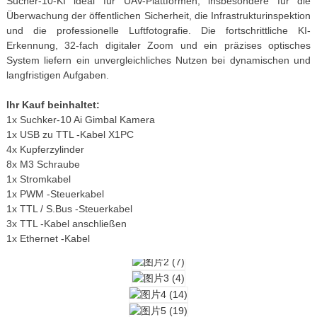
Sucher-10-KI ideal für UAV-Plattformen, insbesondere für die
Überwachung der öffentlichen Sicherheit, die Infrastrukturinspektion
und die professionelle Luftfotografie. Die fortschrittliche KI-
Erkennung, 32-fach digitaler Zoom und ein präzises optisches
System liefern ein unvergleichliches Nutzen bei dynamischen und
langfristigen Aufgaben.
Ihr Kauf beinhaltet:
1x Suchker-10 Ai Gimbal Kamera
1x USB zu TTL -Kabel X1PC
4x Kupferzylinder
8x M3 Schraube
1x Stromkabel
1x PWM -Steuerkabel
1x TTL / S.Bus -Steuerkabel
3x TTL -Kabel anschließen
1x Ethernet -Kabel