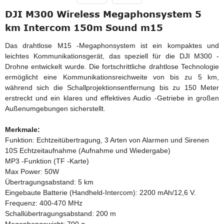
DJI M300 Wireless Megaphonsystem 5
km Intercom 150m Sound m15
Das drahtlose M15 -Megaphonsystem ist ein kompaktes und
leichtes Kommunikationsgerät, das speziell für die DJI M300 -
Drohne entwickelt wurde. Die fortschrittliche drahtlose Technologie
ermöglicht eine Kommunikationsreichweite von bis zu 5 km,
während sich die Schallprojektionsentfernung bis zu 150 Meter
erstreckt und ein klares und effektives Audio -Getriebe in großen
Außenumgebungen sicherstellt.
Merkmale:
Funktion: Echtzeitübertragung, 3 Arten von Alarmen und Sirenen
10S Echtzeitaufnahme (Aufnahme und Wiedergabe)
MP3 -Funktion (TF -Karte)
Max Power: 50W
Übertragungsabstand: 5 km
Eingebaute Batterie (Handheld-Intercom): 2200 mAh/12,6 V.
Frequenz: 400-470 MHz
Schallübertragungsabstand: 200 m