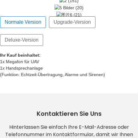
Normale Version
Upgrade-Version
Deluxe-Version
Ihr Kauf beinhaltet:
1x Megafon für UAV
1x Handsprechanlage
aufzeichnung)
nahme, MP3-Funktion)
(Funktion: Echtzeit-Übertragung, Alarme und Sirenen)
Kontaktieren Sie Uns
Hinterlassen Sie einfach Ihre E-Mail-Adresse oder
Telefonnummer im Kontaktformular, damit wir Ihnen