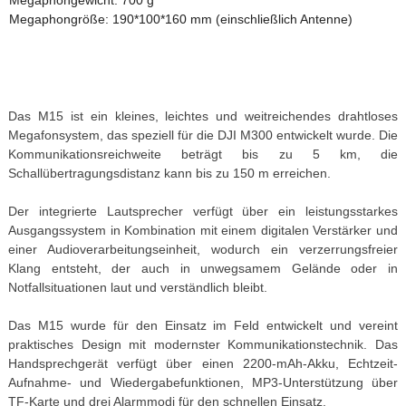
Megaphongewicht: 700 g
Megaphongröße: 190*100*160 mm (einschließlich Antenne)
Das M15 ist ein kleines, leichtes und weitreichendes drahtloses
Megafonsystem, das speziell für die DJI M300 entwickelt wurde. Die
Kommunikationsreichweite beträgt bis zu 5 km, die
Schallübertragungsdistanz kann bis zu 150 m erreichen.
Der integrierte Lautsprecher verfügt über ein leistungsstarkes
Ausgangssystem in Kombination mit einem digitalen Verstärker und
einer Audioverarbeitungseinheit, wodurch ein verzerrungsfreier
Klang entsteht, der auch in unwegsamem Gelände oder in
Notfallsituationen laut und verständlich bleibt.
Das M15 wurde für den Einsatz im Feld entwickelt und vereint
praktisches Design mit modernster Kommunikationstechnik. Das
Handsprechgerät verfügt über einen 2200-mAh-Akku, Echtzeit-
Aufnahme- und Wiedergabefunktionen, MP3-Unterstützung über
TF-Karte und drei Alarmmodi für den schnellen Einsatz.