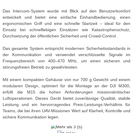
Das Intercom-System wurde mit Blick auf den Benutzerkomfort
entwickelt und bietet eine einfache Einhandbedienung, einen
ergonomischen Griff und eine schnelle Startzeit – ideal für den
Einsatz bei schnelllebigen Einsätzen wie Katastrophenschutz,
Durchsetzung der öffentlichen Sicherheit und Crowd-Control.
Das gesamte System entspricht modernen Sicherheitsstandards in
der Kommunikation und verwendet verschlüsselte Signale im
Frequenzbereich von 400–470 MHz, um einen sicheren und
störungsfreien Betrieb zu gewährleisten.
Mit einem kompakten Gehäuse von nur 700 g Gewicht und einem
modularen Design, optimiert für die Montage an der DJI M300,
erfüllt die M15 die hohen Anforderungen missionskritischer
Luftoperationen. Dieses Gerät bietet zuverlässige Qualität, stabile
Leistung und ein hervorragendes Preis-Leistungs-Verhältnis für
Teams, die bei ihren UAV-Missionen Wert auf Klarheit, Kontrolle und
sichere Kommunikation legen.