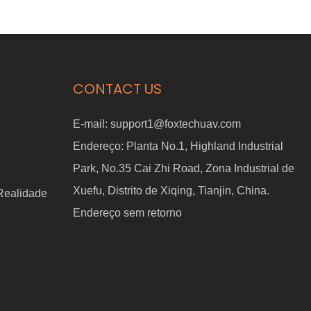
ce 400
para DJI FlyCart 30 AeroClean
T120 Duo
CONTACT US
E-mail:
support1@foxtechuav.com
Endereço:
Planta No.1, Highland Industrial
Park, No.35 Cai Zhi Road, Zona Industrial de
Xuefu, Distrito de Xiqing, Tianjin, China.
 Realidade
Endereço sem retorno