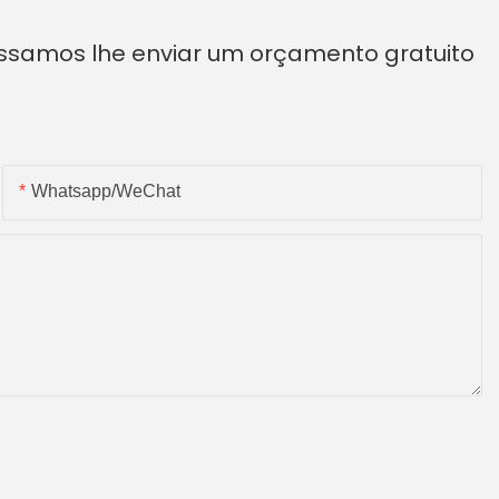
ossamos lhe enviar um orçamento gratuito
Whatsapp/WeChat