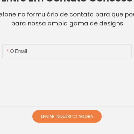
lefone no formulário de contato para que p
para nossa ampla gama de designs
O Email
ENVIAR INQUÉRITO AGORA