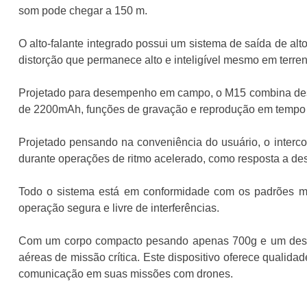
som pode chegar a 150 m.
O alto-falante integrado possui um sistema de saída de a
distorção que permanece alto e inteligível mesmo em terr
Projetado para desempenho em campo, o M15 combina desig
de 2200mAh, funções de gravação e reprodução em tempo re
Projetado pensando na conveniência do usuário, o interc
durante operações de ritmo acelerado, como resposta a desa
Todo o sistema está em conformidade com os padrões mo
operação segura e livre de interferências.
Com um corpo compacto pesando apenas 700g e um design
aéreas de missão crítica. Este dispositivo oferece qualida
comunicação em suas missões com drones.