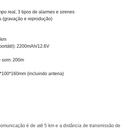
o real, 3 tipos de alarmes e sirenes
 (gravação e reprodução)
 km
 portátil): 2200mAh/12.6V
e som: 200m
*100*160mm (incluindo antena)
omunicação é de até 5 km e a distância de transmissão de