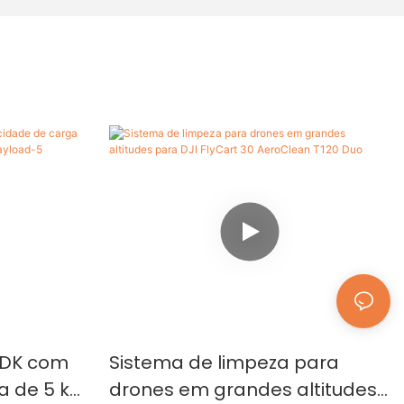
SDK com
Sistema de limpeza para
a de 5 kg
drones em grandes altitudes