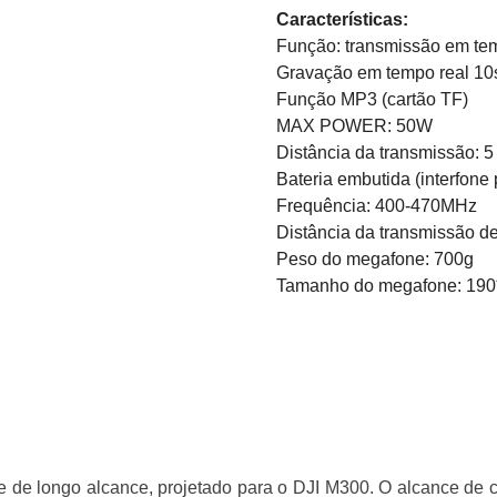
Características:
Função: transmissão em temp
Gravação em tempo real 10s
Função MP3 (cartão TF)
MAX POWER: 50W
Distância da transmissão: 5
Bateria embutida (interfone
Frequência: 400-470MHz
Distância da transmissão d
Peso do megafone: 700g
Tamanho do megafone: 190
 de longo alcance, projetado para o DJI M300. O alcance de c