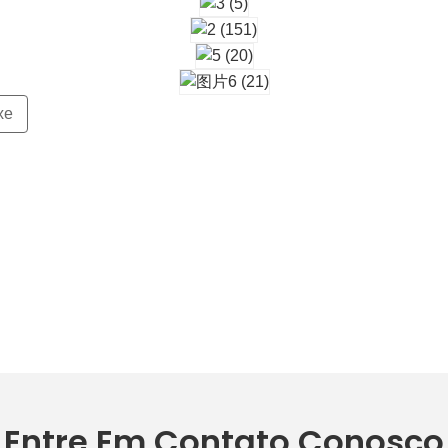
xe
Entre Em Contato Conosco