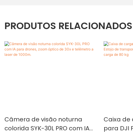
PRODUTOS RELACIONADOS
Câmera de visão noturna
Caixa de
colorida SYK-30L PRO com IA
para DJI F