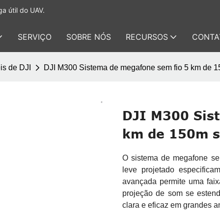
a útil do UAV.
SERVIÇO
SOBRE NÓS
RECURSOS
CONTA
is de DJI
DJI M300 Sistema de megafone sem fio 5 km de
DJI M300 Sis
km de 150m 
O sistema de megafone se
leve projetado especific
avançada permite uma faix
projeção de som se estend
clara e eficaz em grandes a