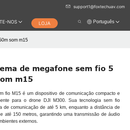
support1@foxtechuav.com
TE-NOS
Português
LOJA
 150m som m15
tema de megafone sem fio 5
som m15
m fio M15 é um dispositivo de comunicação compacto e
amente para o drone DJI M300. Sua tecnologia sem fio
a de comunicação de até 5 km, enquanto a distância de
e até 150 metros, garantindo uma transmissão de áudio
mbientes externos.