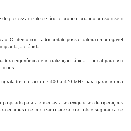
dade de processamento de áudio, proporcionando um som sem
 O intercomunicador portátil possui bateria recarregável
implantação rápida.
adura ergonômica e inicialização rápida — ideal para uso
ltidões.
tografados na faixa de 400 a 470 MHz para garantir uma
rojetado para atender às altas exigências de operações
para equipes que priorizam clareza, controle e segurança de