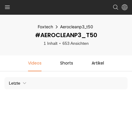
Foxtech
Aerocleanp3_t50
#AEROCLEANP3_T50
1 Inhalt
653 Ansichten
Videos
Shorts
Artikel
Letzte