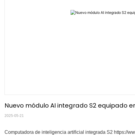
Nuevo módulo AI integrado S2 equipado en
2025-05-21
Computadora de inteligencia artificial integrada S2
https://w