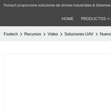
Foxtech proporciona soluciones de drones industriales & Sistemas 
HOME
PRODUCTOS
Foxtech
Recursos
Video
Soluciones UAV
Nuevo