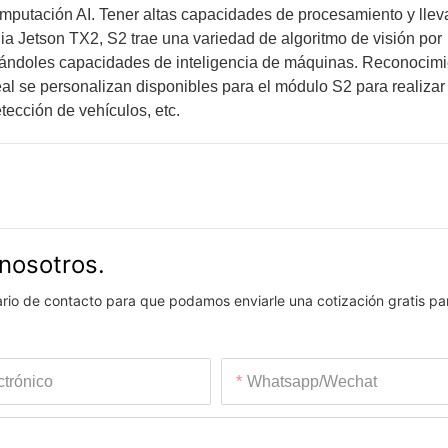
omputación AI. Tener altas capacidades de procesamiento y llev
a Jetson TX2, S2 trae una variedad de algoritmo de visión por
gándoles capacidades de inteligencia de máquinas. Reconocimi
l se personalizan disponibles para el módulo S2 para realizar
etección de vehículos, etc.
nosotros.
lario de contacto para que podamos enviarle una cotización gratis pa
ctrónico
Whatsapp/wechat