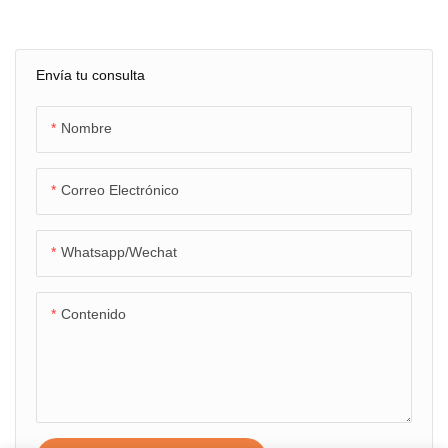
13.3 "1000nits LCD I7
Procesador GS-75U
Envía tu consulta
Nombre
Correo Electrónico
Whatsapp/wechat
Contenido